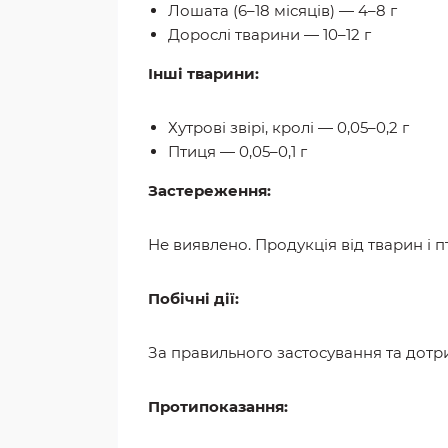
Лошата (6–18 місяців) — 4–8 г
Дорослі тварини — 10–12 г
Інші тварини:
Хутрові звірі, кролі — 0,05–0,2 г
Птиця — 0,05–0,1 г
Застереження:
Не виявлено. Продукція від тварин і 
Побічні дії:
За правильного застосування та дотри
Протипоказання: