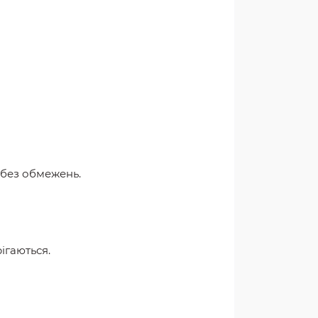
 без обмежень.
ігаються.