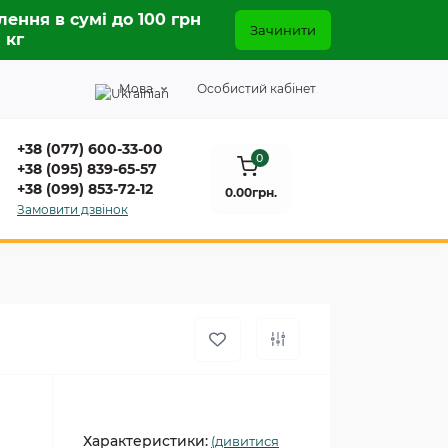
лення в сумі до 100 грн
Зачинити
5 кг
Мова
Особистий кабінет
+38 (077) 600-33-00
0
+38 (095) 839-65-57
+38 (099) 853-72-12
0.00грн.
Замовити дзвінок
Характеристики:
(дивитися