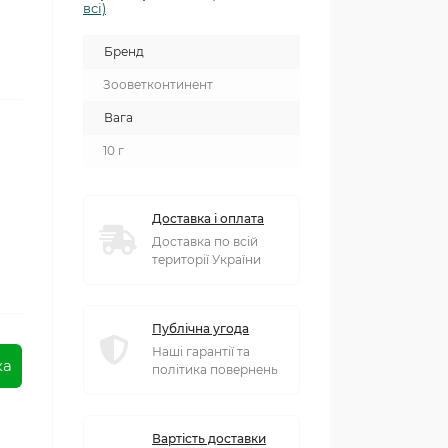
всі)
Бренд
Зооветконтинент
Вага
10 г
Доставка і оплата
Доставка по всій
території України
Публічна угода
Наші гарантії та
ка
політика повернень
Вартість доставки