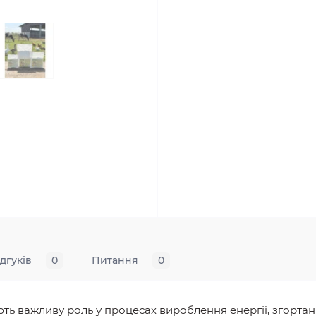
ідгуків
0
Питання
0
ють важливу роль у процесах вироблення енергії, згортанн