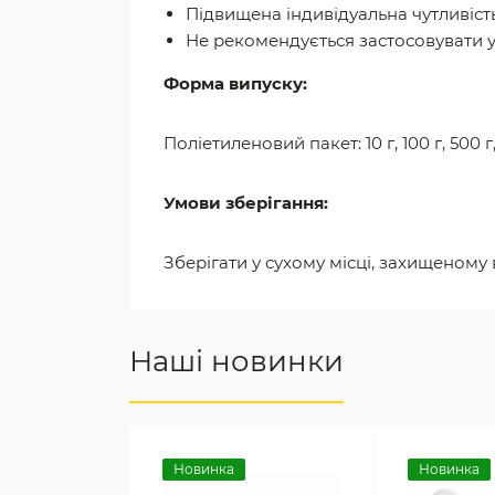
Підвищена індивідуальна чутливіст
Не рекомендується застосовувати 
Форма випуску:
Поліетиленовий пакет: 10 г, 100 г, 500 г, 
Умови зберігання:
Зберігати у сухому місці, захищеному 
Наші новинки
Новинка
Новинка