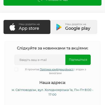
Наш додаток на
Наш додаток на
App store
Google play
Слідкуйте за новинками та акціями:
Підпишіться
Я прочитав
Політика конфіденційності
і згоден з
вимогами
Наша адреса:
м. Світловодськ, вул. Холодноярська 1а, Пн-Пт 8:00 -
17:00