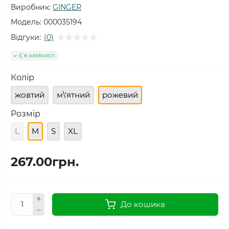
Виробник:
GINGER
Модель:
000035194
Відгуки:
(0)
Є в наявності
Колір
жовтий
м\'ятний
рожевий
Розмір
L
M
S
XL
267.00грн.
До кошика