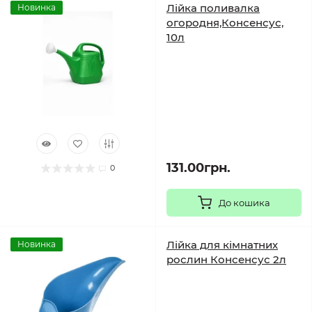
Лійка поливалка
Новинка
огородня,Консенсус,
10л
131.00грн.
0
До кошика
Лійка для кімнатних
Новинка
рослин Консенсус 2л