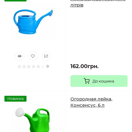
літрів
162.00грн.
0
До кошика
Огородная лейка,
Новинка
Консенсус, 6 л