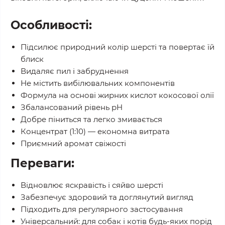
Особливості:
Підсилює природний колір шерсті та повертає їй
блиск
Видаляє пил і забруднення
Не містить вибілювальних компонентів
Формула на основі жирних кислот кокосової олії
Збалансований рівень pH
Добре піниться та легко змивається
Концентрат (1:10) — економна витрата
Приємний аромат свіжості
Переваги:
Відновлює яскравість і сяйво шерсті
Забезпечує здоровий та доглянутий вигляд
Підходить для регулярного застосування
Універсальний: для собак і котів будь-яких порід