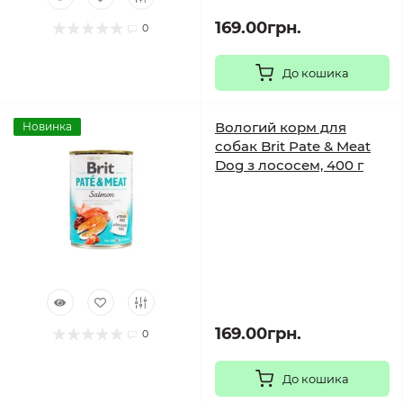
169.00грн.
0
До кошика
Вологий корм для
Новинка
собак Brit Pate & Meat
Dog з лососем, 400 г
169.00грн.
0
До кошика