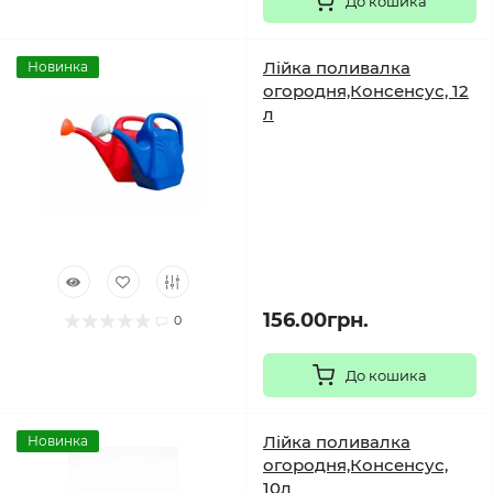
До кошика
Лійка поливалка
Новинка
огородня,Консенсус, 12
л
156.00грн.
0
До кошика
Лійка поливалка
Новинка
огородня,Консенсус,
10л