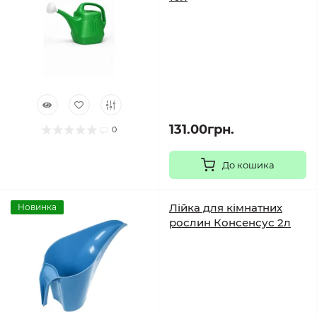
131.00грн.
0
До кошика
Лійка для кімнатних
Новинка
рослин Консенсус 2л