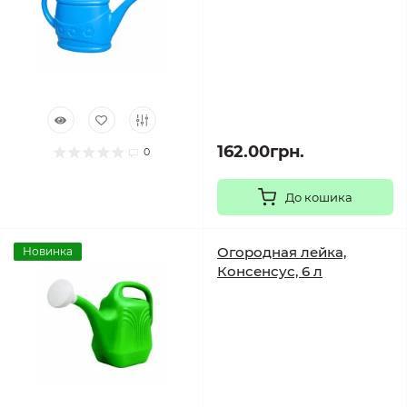
162.00грн.
0
До кошика
Огородная лейка,
Новинка
Консенсус, 6 л