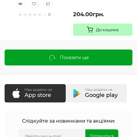
204.00грн.
0
До кошика
Показати ще
Наш додаток на
Наш додаток на
App store
Google play
Слідкуйте за новинками та акціями:
Підпишіться