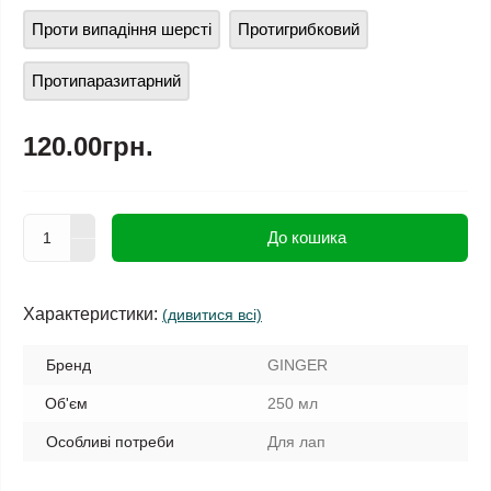
Проти випадіння шерсті
Протигрибковий
Протипаразитарний
120.00грн.
До кошика
Характеристики:
(дивитися всі)
Бренд
GINGER
Об'єм
250 мл
Особливі потреби
Для лап