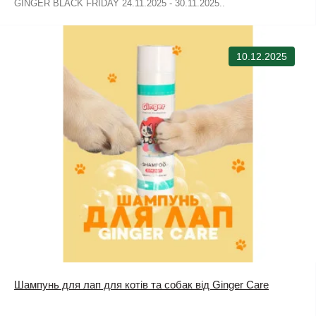
GINGER BLACK FRIDAY 24.11.2025 - 30.11.2025..
10.12.2025
Шампунь для лап для котів та собак від Ginger Care