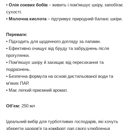
•
Олія соєвих бобів
– живить і пом’якшує шкіру, запобігає
сухості.
•
Молочна кислота
– підтримує природний баланс шкіри.
Переваги:
• Підходить для щоденного догляду за лапами.
• Ефективно очищує від бруду та забруднень після
прогулянки.
• Пом’якшує шкіру й захищає від пересихання та
подразнень.
• Безпечна формула на основі дистильованої води та
м’яких ПАР.
• Має легкий приємний аромат.
Об’єм:
250 мл
Ідеальний вибір для турботливих господарів, які хочуть
зберегти здоров’я та комфорт лап свого улюбленця