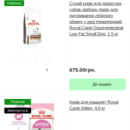
Сухий корм для дорослих
Новинка
собак дрібних порід для
підтримання ліпідного
обміну у разі гіперліпідемії,
Royal Canin Gastrointestinal
Low Fat Small Dog, 1.5 кг
675.00грн.
0
До кошика
Корм для кошенят Royal
Новинка
Canin Kitten, 4.0 кг
Закінчується