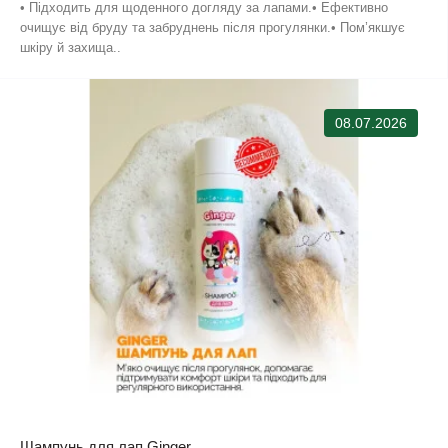
• Підходить для щоденного догляду за лапами.• Ефективно
очищує від бруду та забруднень після прогулянки.• Пом’якшує
шкіру й захища..
08.07.2026
Шампунь для лап Ginger