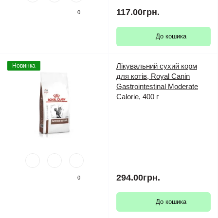
117.00грн.
0
До кошика
Лікувальний сухий корм
Новинка
для котів, Royal Canin
Gastrointestinal Moderate
Calorie, 400 г
294.00грн.
0
До кошика