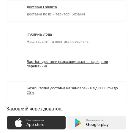
Доставка і оплата
Доставка по всій території України
Публічна угода
Наші гарантії та політика повернень
Вартість доставки розраховується за тарифами
перевізника
Безкоштовна доставка на замовлення від 3000 грн до
25 кг
Замовляй через додаток:
Наш додаток на
Наш додаток на
App store
Google play