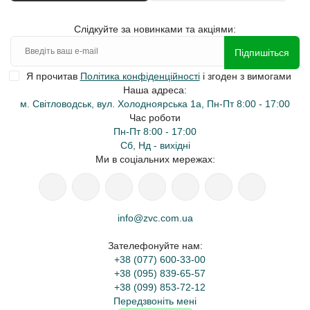
Слідкуйте за новинками та акціями:
Підпишіться
Я прочитав
Політика конфіденційності
і згоден з вимогами
Наша адреса:
м. Світловодськ, вул. Холодноярська 1а, Пн-Пт 8:00 - 17:00
Час роботи
Пн-Пт 8:00 - 17:00
Сб, Нд - вихідні
Ми в соціальних мережах:
info@zvc.com.ua
Зателефонуйте нам:
+38 (077) 600-33-00
+38 (095) 839-65-57
+38 (099) 853-72-12
Передзвоніть мені