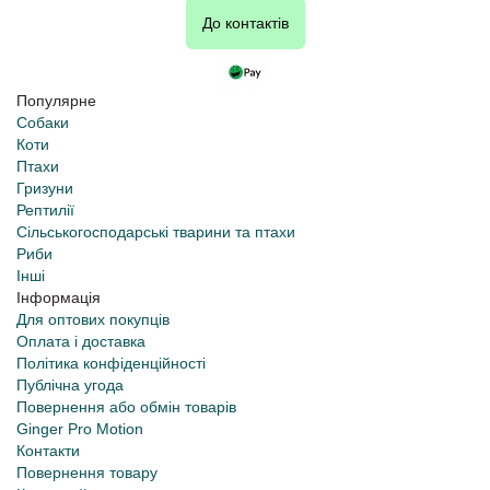
До контактів
Популярне
Собаки
Коти
Птахи
Гризуни
Рептилії
Сільськогосподарські тварини та птахи
Риби
Інші
Інформація
Для оптових покупців
Оплата і доставка
Політика конфіденційності
Публічна угода
Повернення або обмін товарів
Ginger Pro Motion
Контакти
Повернення товару