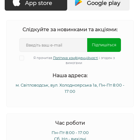
App store
Google play
Слідкуйте за новинками та акціями:
Підпишіться
Я прочитав
Політика конфіденційності
і згоден з
вимогами
Наша адреса:
м. Світловодськ, вул. Холодноярська 1а, Пн-Пт 8:00 -
17:00
Час роботи
Пн-Пт 8:00 - 17:00
Сб, Нд - вихідні