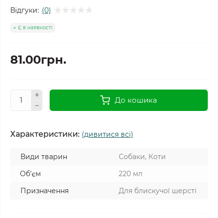
Відгуки:
(0)
Є в наявності
81.00грн.
До кошика
Характеристики:
(дивитися всі)
Види тварин
Собаки, Коти
Об'єм
220 мл
Призначення
Для блискучої шерсті