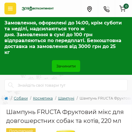
0
Замовлення, оформлені до 14:00, крім суботи
та неділі, надсилаються того ж
дня. Замовлення в сумі до 100 грн
відправляються по передплаті. Безкоштовна
доставка на замовлення від 3000 грн до 25
кг
Зачинити
Собаки
Косметика
Шампуні
Шампунь FRUCTA Фруктовий 
Шампунь FRUCTA Фруктовий мікс для
довгошерстних собак та котів, 220 мл
Популярний