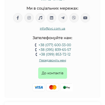
Ми в соціальних мережах:
info@zvc.com.ua
Зателефонуйте нам:
+38 (077) 600-33-00
+38 (095) 839-65-57
+38 (099) 853-72-12
Передзвоніть мені
До контактів