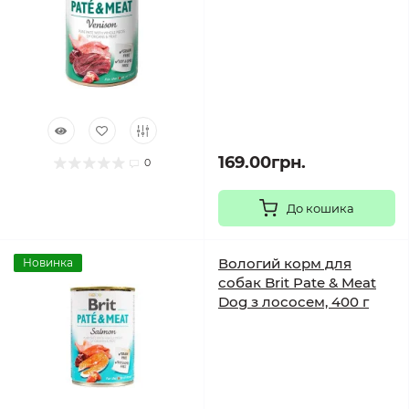
169.00грн.
0
До кошика
Вологий корм для
Новинка
собак Brit Pate & Meat
Dog з лососем, 400 г