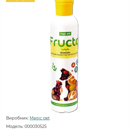
Виробник:
Magiс pet
Модель:
000030525