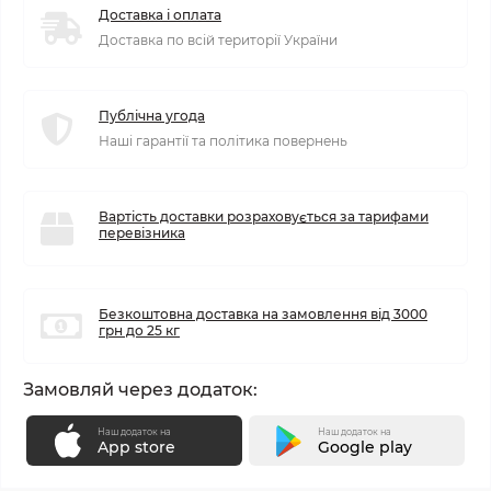
Доставка і оплата
Доставка по всій території України
Публічна угода
Наші гарантії та політика повернень
Вартість доставки розраховується за тарифами
перевізника
Безкоштовна доставка на замовлення від 3000
грн до 25 кг
Замовляй через додаток:
Наш додаток на
Наш додаток на
App store
Google play