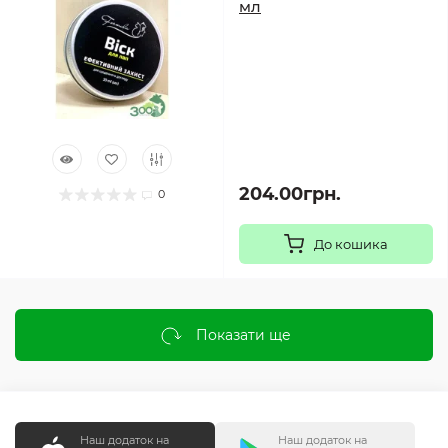
мл
204.00грн.
0
До кошика
Показати ще
Наш додаток на
Наш додаток на