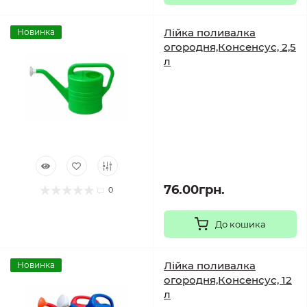
Лійка поливалка
Новинка
огородня,Консенсус, 2,5
л
76.00грн.
0
До кошика
Лійка поливалка
Новинка
огородня,Консенсус, 12
л