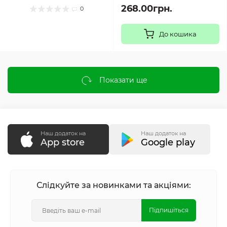
268.00грн.
0
До кошика
Показати ще
Наш додаток на
Наш додаток на
App store
Google play
Слідкуйте за новинками та акціями:
Підпишіться