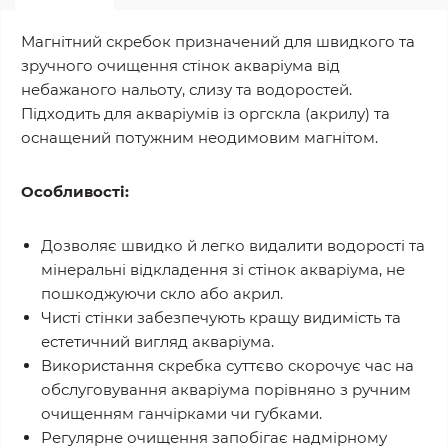
Магнітний скребок призначений для швидкого та
зручного очищення стінок акваріума від
небажаного нальоту, слизу та водоростей.
Підходить для акваріумів із оргскла (акрилу) та
оснащений потужним неодимовим магнітом.
Особливості:
Дозволяє швидко й легко видалити водорості та
мінеральні відкладення зі стінок акваріума, не
пошкоджуючи скло або акрил.
Чисті стінки забезпечують кращу видимість та
естетичний вигляд акваріума.
Використання скребка суттєво скорочує час на
обслуговування акваріума порівняно з ручним
очищенням ганчірками чи губками.
Регулярне очищення запобігає надмірному