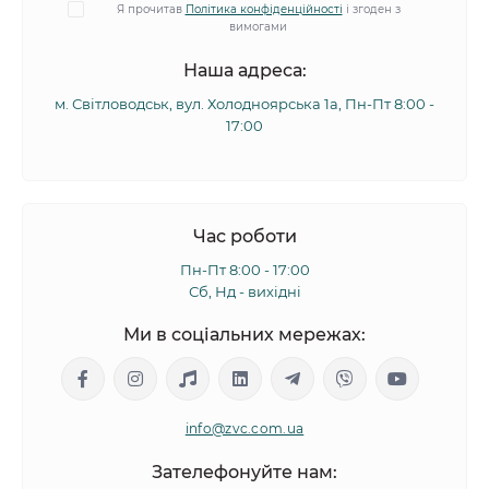
Я прочитав
Політика конфіденційності
і згоден з
вимогами
Наша адреса:
м. Світловодськ, вул. Холодноярська 1а, Пн-Пт 8:00 -
17:00
Час роботи
Пн-Пт 8:00 - 17:00
Сб, Нд - вихідні
Ми в соціальних мережах:
info@zvc.com.ua
Зателефонуйте нам: