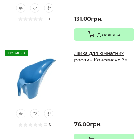
131.00грн.
0
До кошика
Лійка для кімнатних
Новинка
рослин Консенсус 2л
76.00грн.
0