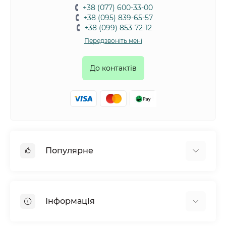
+38 (077) 600-33-00
+38 (095) 839-65-57
+38 (099) 853-72-12
Передзвоніть мені
До контактів
Популярне
Собаки
Коти
Інформація
Птахи
Гризуни