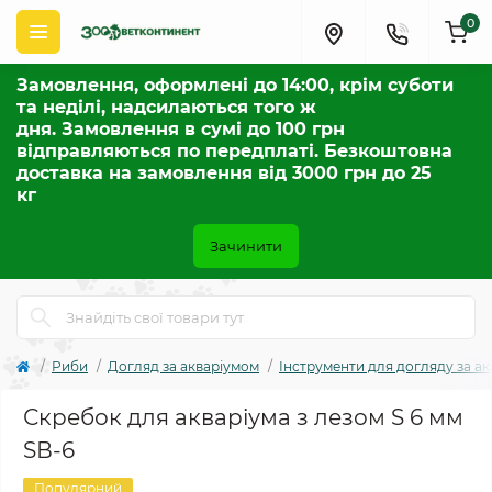
0
Замовлення, оформлені до 14:00, крім суботи
та неділі, надсилаються того ж
дня. Замовлення в сумі до 100 грн
відправляються по передплаті. Безкоштовна
доставка на замовлення від 3000 грн до 25
кг
Зачинити
Риби
Догляд за акваріумом
Інструменти для догляду за а
Скребок для акваріума з лезом S 6 мм
SВ-6
Популярний