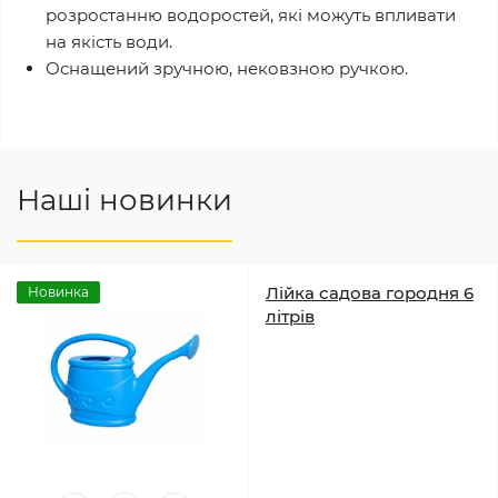
розростанню водоростей, які можуть впливати
на якість води.
Оснащений зручною, нековзною ручкою.
Наші новинки
Лійка садова городня 6
Новинка
літрів