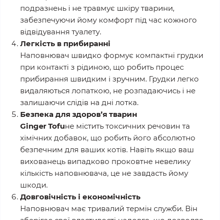
подразнень і не травмує шкіру тварини,
забезпечуючи йому комфорт під час кожного
відвідування туалету.
Легкість в прибиранні
Наповнювач швидко формує компактні грудки
при контакті з рідиною, що робить процес
прибирання швидким і зручним. Грудки легко
видаляються лопаткою, не розпадаючись і не
залишаючи слідів на дні лотка.
Безпека для здоров’я тварин
Ginger Tofu
не містить токсичних речовин та
хімічних добавок, що робить його абсолютно
безпечним для ваших котів. Навіть якщо ваш
вихованець випадково проковтне невелику
кількість наповнювача, це не завдасть йому
шкоди.
Довговічність і економічність
Наповнювач має тривалий термін служби. Він