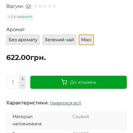
Відгуки:
(0)
Є в наявності
Аромат
Без аромату
Зелений чай
Мікс
622.00грн.
До кошика
Характеристики:
(дивитися всі)
Матеріал
Соєвий
наповнювача