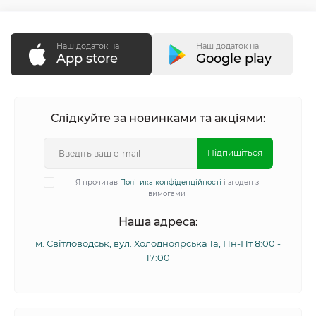
Наш додаток на
Наш додаток на
App store
Google play
Слідкуйте за новинками та акціями:
Підпишіться
Я прочитав
Політика конфіденційності
і згоден з
вимогами
Наша адреса:
м. Світловодськ, вул. Холодноярська 1а, Пн-Пт 8:00 -
17:00