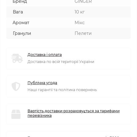
Бренд
GINGER
Вага
10 кг
Аромат
Мікс
Гранули
Пелети
Доставка і оплата
Доставка по всій території України
Публічна угода
Наші гарантії та політика повернень
Вартість доставки розраховується за тарифами
перевізника