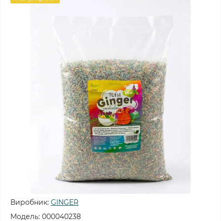
Виробник:
GINGER
Модель:
000040238