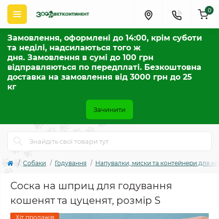
0
Замовлення, оформлені до 14:00, крім суботи
та неділі, надсилаються того ж
дня. Замовлення в сумі до 100 грн
відправляються по передплаті. Безкоштовна
доставка на замовлення від 3000 грн до 25
кг
Зачинити
Собаки
Годування
Напувалки, миски та контейнери для к
Соска на шприц для годування
кошенят та цуценят, розмір S
Хіт продажів