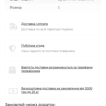
Розмір
S
Доставка і оплата
Доставка по всій території України
Публічна угода
Наші гарантії та політика повернень
Вартість доставки розраховується за тарифами
перевізника
Безкоштовна доставка на замовлення від 3000
грн до 25 кг
Замовляй через додаток: