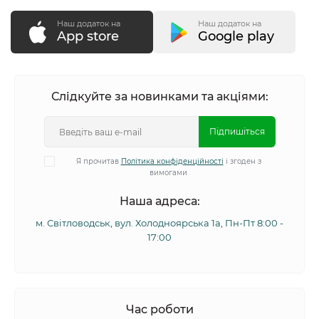
Наш додаток на
Наш додаток на
App store
Google play
Слідкуйте за новинками та акціями:
Підпишіться
Я прочитав
Політика конфіденційності
і згоден з
вимогами
Наша адреса:
м. Світловодськ, вул. Холодноярська 1а, Пн-Пт 8:00 -
17:00
Час роботи