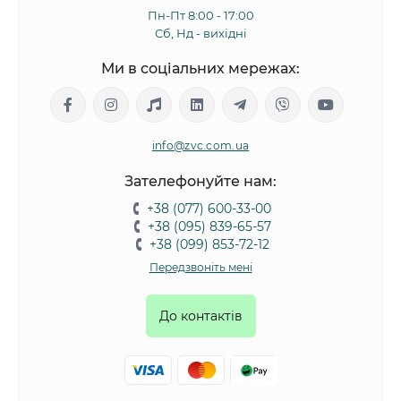
Пн-Пт 8:00 - 17:00
Сб, Нд - вихідні
Ми в соціальних мережах:
info@zvc.com.ua
Зателефонуйте нам:
+38 (077) 600-33-00
+38 (095) 839-65-57
+38 (099) 853-72-12
Передзвоніть мені
До контактів