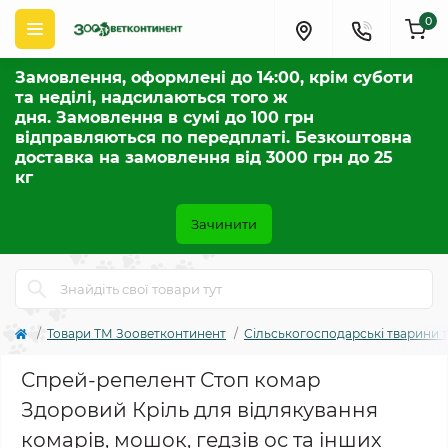
0
Замовлення, оформлені до 14:00, крім суботи
та неділі, надсилаються того ж
дня. Замовлення в сумі до 100 грн
відправляються по передплаті. Безкоштовна
доставка на замовлення від 3000 грн до 25
кг
Зачинити
Товари ТМ Зооветконтинент
Сільськогосподарські тварини т
Спрей-репелент Стоп комар
Здоровий Кріль для відлякування
комарів, мошок, гедзів ос та інших