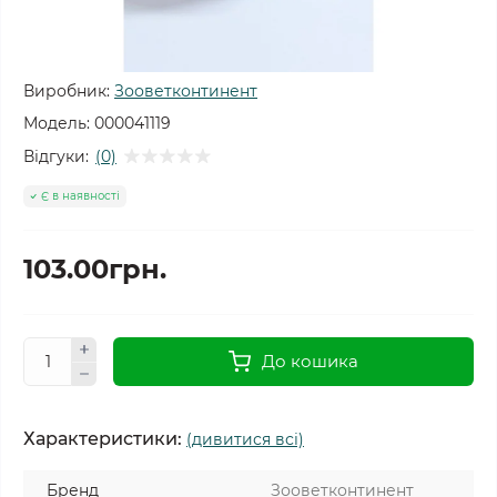
Виробник:
Зооветконтинент
Модель:
000041119
Відгуки:
(0)
Є в наявності
103.00грн.
До кошика
Характеристики:
(дивитися всі)
Бренд
Зооветконтинент