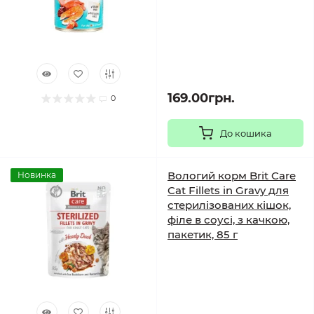
169.00грн.
0
До кошика
Вологий корм Brit Care
Новинка
Cat Fillets in Gravy для
стерилізованих кішок,
філе в соусі, з качкою,
пакетик, 85 г