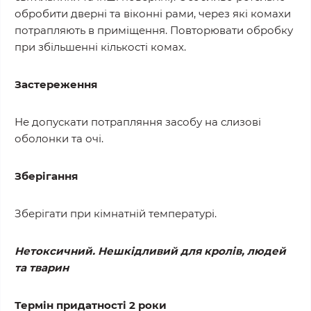
обробити дверні та віконні рами, через які комахи
потрапляють в приміщення. Повторювати обробку
при збільшенні кількості комах.
Застереження
Не допускати потрапляння засобу на слизові
оболонки та очі.
Зберігання
Зберігати при кімнатній температурі.
Нетоксичний. Нешкідливий
для кролів, людей
та тварин
Термін придатності 2 роки