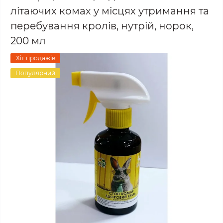
літаючих комах у місцях утримання та
перебування кролів, нутрій, норок,
200 мл
Хіт продажів
Популярний