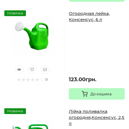
Огородная лейка,
Новинка
Консенсус, 6 л
123.00грн.
0
До кошика
Лійка поливалка
Новинка
огородня,Консенсус, 2,5
л