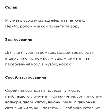
Склад
Містить в своєму складі ефірні та летючі олії.
Пег-40, допоміжні компоненти та воду.
Застосування
Для відлякування комарів, мошок, гедзів ос та
інших літаючих комах у місцях утримання та
перебування кролів, нутрій, норок.
Спосіб застосування
Спрей наноситься на поверхні у місцях
найбільшого скупчення комах (теплі, сонячні стіни,
вольєри, двері, клітки, віконні рами, підвіконня,
світильники та інші поверхні). Особливо ретельно