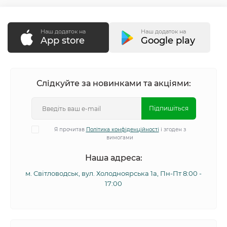
Наш додаток на
Наш додаток на
App store
Google play
Слідкуйте за новинками та акціями:
Підпишіться
Я прочитав
Політика конфіденційності
і згоден з
вимогами
Наша адреса:
м. Світловодськ, вул. Холодноярська 1а, Пн-Пт 8:00 -
17:00