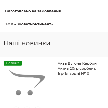
Виготовлено на замовлення
ТОВ «Зооветнонтинент»
Наші новинки
Аква Вуголь Карбон
Новинка
Актив 20гр(сорбент,
1гр-1л води) №10