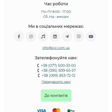
Час роботи
Пн-Пт 8:00 - 17:00
Сб, Нд - вихідні
Ми в соціальних мережах:
info@zvc.com.ua
Зателефонуйте нам:
+38 (077) 600-33-00
+38 (095) 839-65-57
+38 (099) 853-72-12
Передзвоніть мені
До контактів