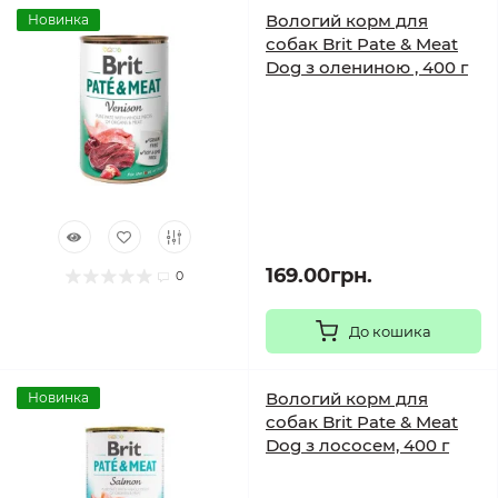
Вологий корм для
Новинка
собак Brit Pate & Meat
Dog з олениною , 400 г
169.00грн.
0
До кошика
Вологий корм для
Новинка
собак Brit Pate & Meat
Dog з лососем, 400 г