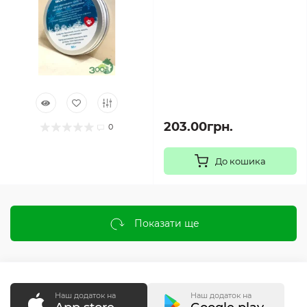
203.00грн.
0
До кошика
Показати ще
Наш додаток на
Наш додаток на