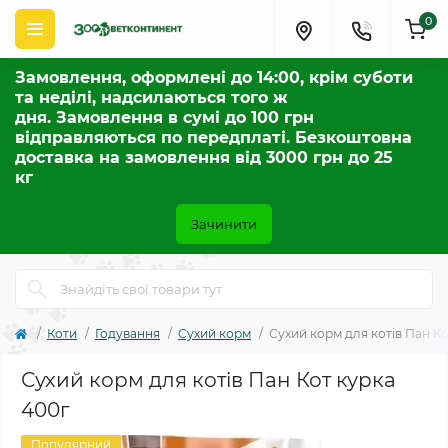
0
Замовлення, оформлені до 14:00, крім суботи
та неділі, надсилаються того ж
дня. Замовлення в сумі до 100 грн
відправляються по передплаті. Безкоштовна
доставка на замовлення від 3000 грн до 25
кг
Зачинити
Коти
Годування
Сухий корм
Сухий корм для котів Пан Ко
Сухий корм для котів Пан Кот курка
400г
Популярний