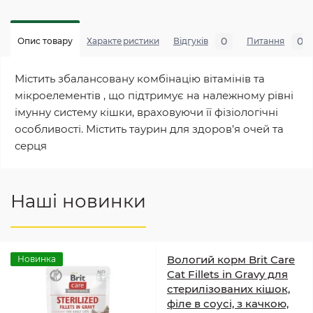
0
0
Опис товару
Характеристики
Відгуків
Питання
Містить збалансовану комбінацію вітамінів та
мікроелементів , що підтримує на належному рівні
імунну систему кішки, враховуючи її фізіологічні
особливості. Містить таурин для здоров’я очей та
серця
Наші новинки
Вологий корм Brit Care
Новинка
Cat Fillets in Gravy для
стерилізованих кішок,
філе в соусі, з качкою,