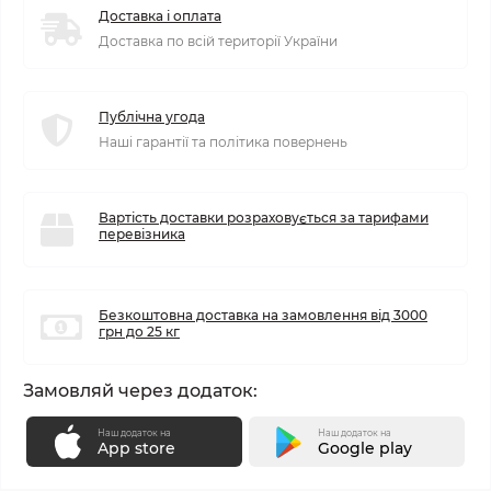
Доставка і оплата
Доставка по всій території України
Публічна угода
Наші гарантії та політика повернень
Вартість доставки розраховується за тарифами
перевізника
Безкоштовна доставка на замовлення від 3000
грн до 25 кг
Замовляй через додаток:
Наш додаток на
Наш додаток на
App store
Google play