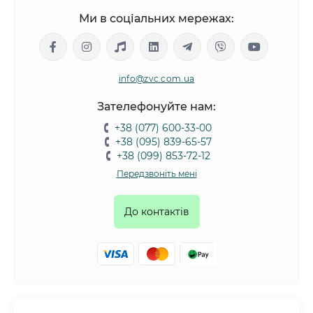
Ми в соціальних мережах:
info@zvc.com.ua
Зателефонуйте нам:
+38 (077) 600-33-00
+38 (095) 839-65-57
+38 (099) 853-72-12
Передзвоніть мені
До контактів