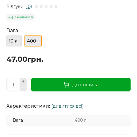
Відгуки:
(0)
Є в наявності
Вага
10 кг
400 г
47.00грн.
До кошика
Характеристики:
(дивитися всі)
Вага
400 г