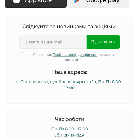
App store
Google play
Слідкуйте за новинками та акціями:
Підпишіться
Я прочитав
Політика конфіденційності
і згоден з
вимогами
Наша адреса:
м. Світловодськ, вул. Холодноярська 1а, Пн-Пт 8:00 -
17:00
Час роботи
Пн-Пт 8:00 - 17:00
Сб, Нд - вихідні