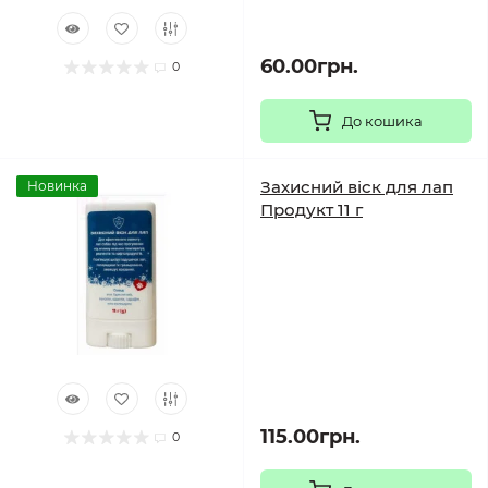
60.00грн.
0
До кошика
Захисний віск для лап
Новинка
Продукт 11 г
115.00грн.
0