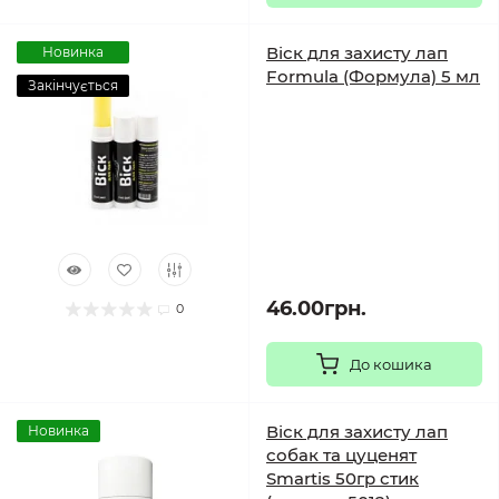
Віск для захисту лап
Новинка
Formula (Формула) 5 мл
Закінчується
46.00грн.
0
До кошика
Віск для захисту лап
Новинка
собак та цуценят
Smartis 50гр стик