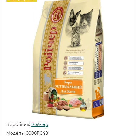
Виробник:
Ройчер
Модель:
000011048