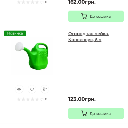
162.00грн.
0
До кошика
Огородная лейка,
Новинка
Консенсус, 6 л
123.00грн.
0
До кошика