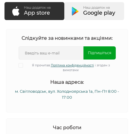
Наш додаток на
Наш додаток на
App store
Google play
Слідкуйте за новинками та акціями:
Підпишіться
Я прочитав
Політика конфіденційності
і згоден з
вимогами
Наша адреса:
м. Світловодськ, вул. Холодноярська 1а, Пн-Пт 8:00 -
17:00
Час роботи