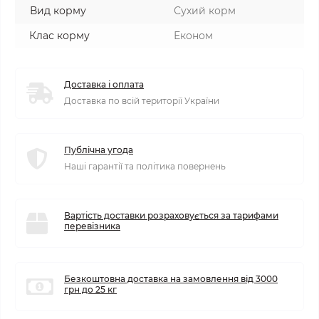
Вид корму
Сухий корм
Клас корму
Економ
Доставка і оплата
Доставка по всій території України
Публічна угода
Наші гарантії та політика повернень
Вартість доставки розраховується за тарифами
перевізника
Безкоштовна доставка на замовлення від 3000
грн до 25 кг