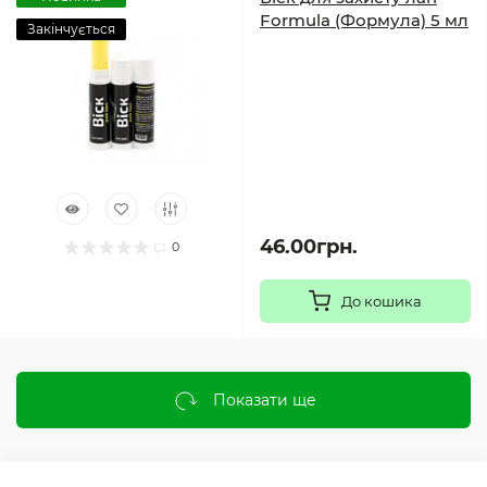
Formula (Формула) 5 мл
Закінчується
46.00грн.
0
До кошика
Показати ще