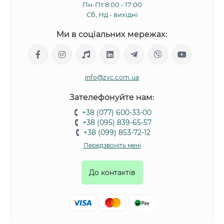
Пн-Пт 8:00 - 17:00
Сб, Нд - вихідні
Ми в соціальних мережах:
info@zvc.com.ua
Зателефонуйте нам:
+38 (077) 600-33-00
+38 (095) 839-65-57
+38 (099) 853-72-12
Передзвоніть мені
До контактів