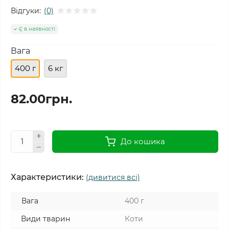
Відгуки:
(0)
Є в наявності
Вага
400 г
6 кг
82.00грн.
До кошика
Характеристики:
(дивитися всі)
Вага
400 г
Види тварин
Коти