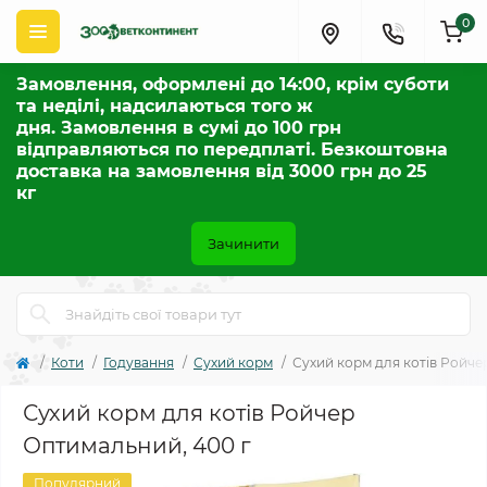
0
Замовлення, оформлені до 14:00, крім суботи
та неділі, надсилаються того ж
дня. Замовлення в сумі до 100 грн
відправляються по передплаті. Безкоштовна
доставка на замовлення від 3000 грн до 25
кг
Зачинити
Коти
Годування
Сухий корм
Сухий корм для котів Ройче
Сухий корм для котів Ройчер
Оптимальний, 400 г
Популярний