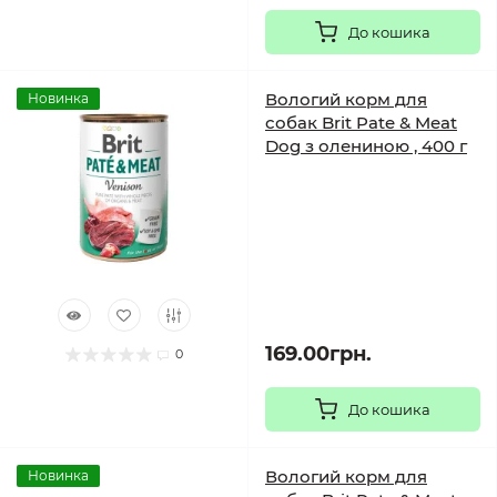
До кошика
Вологий корм для
Новинка
собак Brit Pate & Meat
Dog з олениною , 400 г
169.00грн.
0
До кошика
Вологий корм для
Новинка