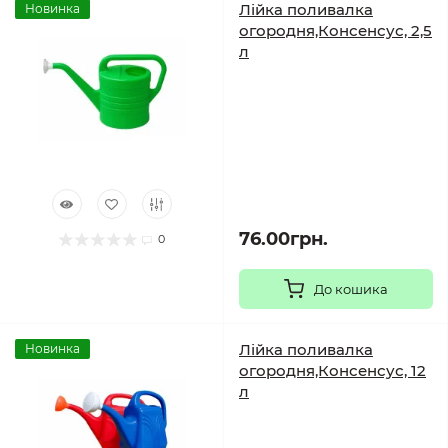
Лійка поливалка
Новинка
огородня,Консенсус, 2,5
л
76.00грн.
0
До кошика
Лійка поливалка
Новинка
огородня,Консенсус, 12
л