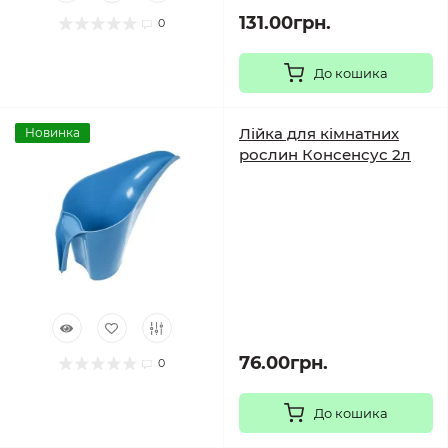
131.00грн.
0
До кошика
Лійка для кімнатних
Новинка
рослин Консенсус 2л
76.00грн.
0
До кошика