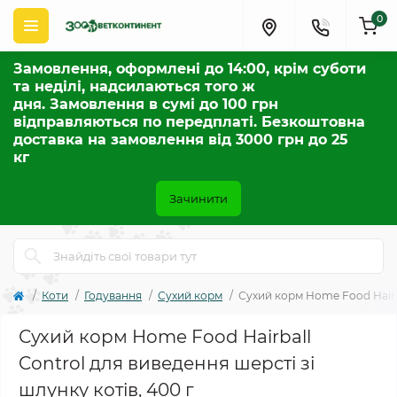
0
Замовлення, оформлені до 14:00, крім суботи
та неділі, надсилаються того ж
дня. Замовлення в сумі до 100 грн
відправляються по передплаті. Безкоштовна
доставка на замовлення від 3000 грн до 25
кг
Зачинити
Коти
Годування
Сухий корм
Сухий корм Home Food Hairba
Сухий корм Home Food Hairball
Control для виведення шерсті зі
шлунку котів, 400 г