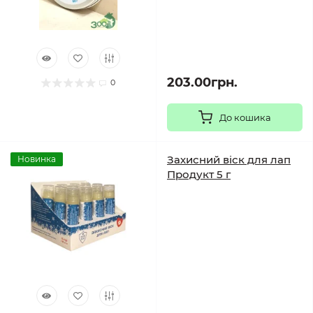
203.00грн.
0
До кошика
Захисний віск для лап
Новинка
Продукт 5 г