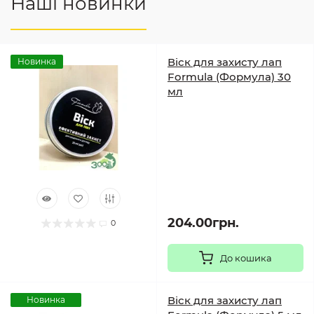
Наші новинки
Віск для захисту лап
Новинка
Formula (Формула) 30
мл
204.00грн.
0
До кошика
Віск для захисту лап
Новинка