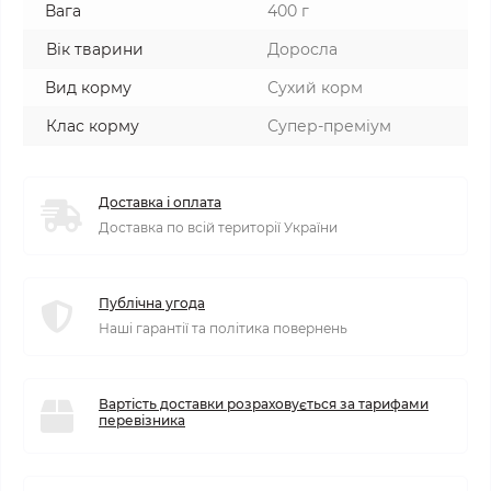
Вага
400 г
Вік тварини
Доросла
Вид корму
Сухий корм
Клас корму
Супер-преміум
Доставка і оплата
Доставка по всій території України
Публічна угода
Наші гарантії та політика повернень
Вартість доставки розраховується за тарифами
перевізника