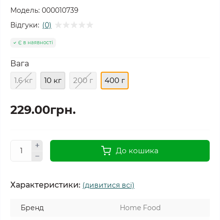
Модель:
000010739
Відгуки:
(0)
Є в наявності
Вага
1.6 кг
10 кг
200 г
400 г
229.00грн.
До кошика
Характеристики:
(дивитися всі)
Бренд
Home Food