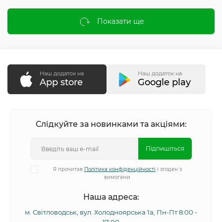
Показати ще
Наш додаток на
Наш додаток на
App store
Google play
Слідкуйте за новинками та акціями:
Підпишіться
Я прочитав
Політика конфіденційності
і згоден з
вимогами
Наша адреса:
м. Світловодськ, вул. Холодноярська 1а, Пн-Пт 8:00 -