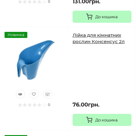
131.00грн.
0
До кошика
Лійка для кімнатних
Новинка
рослин Консенсус 2л
76.00грн.
0
До кошика