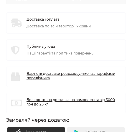
Доставка і оплата
Доставка по всій території України
Публічна угода
Наші гарантії та політика повернень
Вартість доставки розраховується за тарифами
перевізника
Безкоштовна доставка на замовлення від 3000
грн до 25 кг
Замовляй через додаток:
Наш додаток на
Наш додаток на