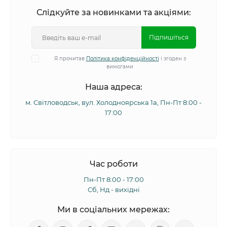
Слідкуйте за новинками та акціями:
Підпишіться
Я прочитав
Політика конфіденційності
і згоден з
вимогами
Наша адреса:
м. Світловодськ, вул. Холодноярська 1а, Пн-Пт 8:00 -
17:00
Час роботи
Пн-Пт 8:00 - 17:00
Сб, Нд - вихідні
Ми в соціальних мережах: