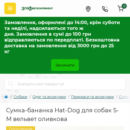
0
Замовлення, оформлені до 14:00, крім суботи
та неділі, надсилаються того ж
дня. Замовлення в сумі до 100 грн
відправляються по передплаті. Безкоштовна
доставка на замовлення від 3000 грн до 25
кг
Зачинити
Собаки
Одяг та аксесуари
Прикраси та аксесуари
Сумк
Сумка-бананка Hat-Dog для собак S-
M вельвет оливкова
Популярний