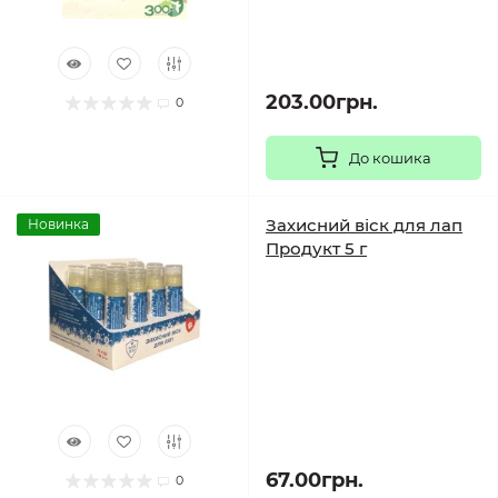
203.00грн.
0
До кошика
Захисний віск для лап
Новинка
Продукт 5 г
67.00грн.
0