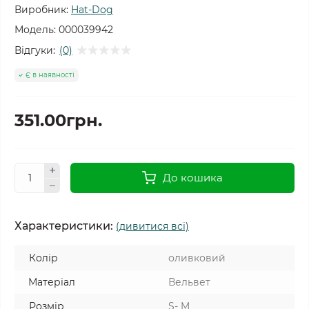
Виробник:
Hat-Dog
Модель:
000039942
Відгуки:
(0)
Є в наявності
351.00грн.
До кошика
Характеристики:
(дивитися всі)
Колір
оливковий
Матеріал
Вельвет
Розмір
S- M