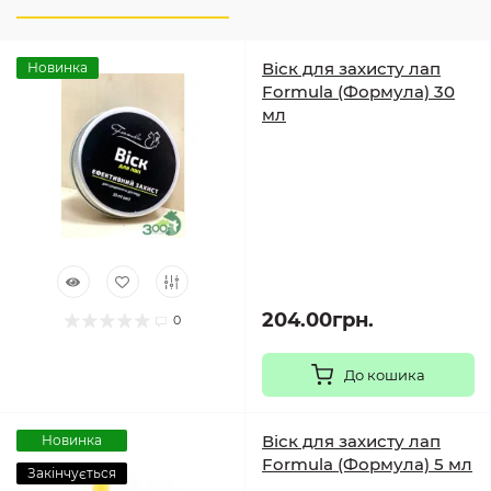
Віск для захисту лап
Новинка
Formula (Формула) 30
мл
204.00грн.
0
До кошика
Віск для захисту лап
Новинка
Formula (Формула) 5 мл
Закінчується