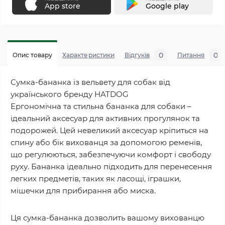
App store
Google play
0
0
Опис товару
Характеристики
Відгуків
Питання
Сумка-бананка із вельвету для собак від
українського бренду HATDOG
Ергономічна та стильна бананка для собаки –
ідеальний аксесуар для активних прогулянок та
подорожей. Цей невеликий аксесуар кріпиться на
спину або бік вихованця за допомогою ременів,
що регулюються, забезпечуючи комфорт і свободу
руху. Бананка ідеально підходить для перенесення
легких предметів, таких як ласощі, іграшки,
мішечки для прибирання або миска.
Ця сумка-бананка дозволить вашому вихованцю