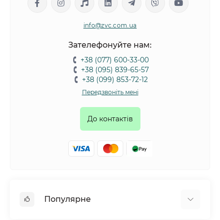
info@zvc.com.ua
Зателефонуйте нам:
+38 (077) 600-33-00
+38 (095) 839-65-57
+38 (099) 853-72-12
Передзвоніть мені
До контактів
Популярне