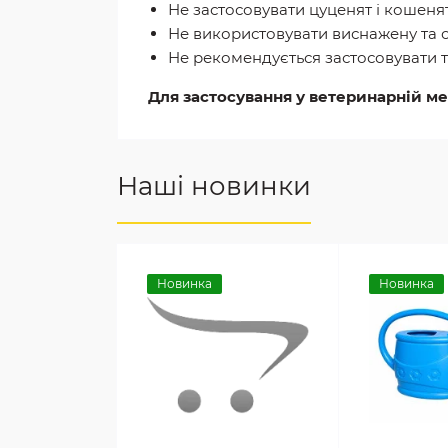
Не застосовувати цуценят і кошенят
Не використовувати виснажену та 
Не рекомендується застосовувати тва
Для застосування у ветеринарній м
Наші новинки
Новинка
Новинка