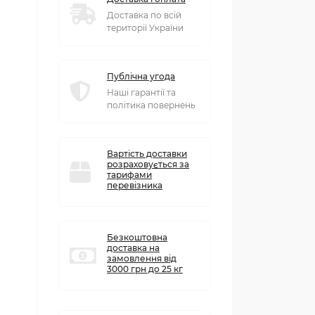
Доставка по всій
території України
Публічна угода
Наші гарантії та
політика повернень
Вартість доставки
розраховується за
тарифами
перевізника
Безкоштовна
доставка на
замовлення від
3000 грн до 25 кг