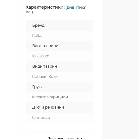
Характеристики:
(дивитися
всі)
Бренд
Collar
Вага тварини
10 - 20 кг
Види тварин
Собаки, Коти
Група
Інсектоакарициди
Діючи речовини
Спіносад
Доставка і оплата