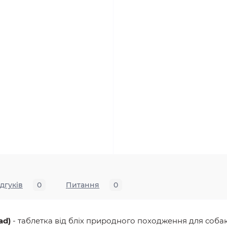
ідгуків
0
Питання
0
ad)
- таблетка від бліх природного походження для собак 