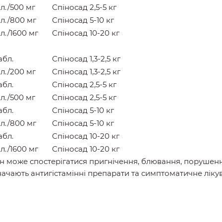
бл./500 мг
Спіносад 2,5-5 кг
бл./800 мг
Спіносад 5-10 кг
бл./1600 мг
Спіносад 10-20 кг
абл.
Спіносад 1,3-2,5 кг
бл./200 мг
Спіносад 1,3-2,5 кг
абл.
Спіносад 2,5-5 кг
бл./500 мг
Спіносад 2,5-5 кг
абл.
Спіносад 5-10 кг
бл./800 мг
Спіносад 5-10 кг
абл.
Спіносад 10-20 кг
бл./1600 мг
Спіносад 10-20 кг
ин може спостерігатися пригнічення, блювання, поруше
начають антигістамінні препарати та симптоматичне ліку