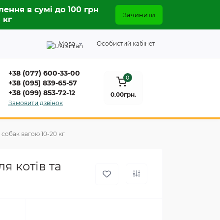
лення в сумі до 100 грн
Зачинити
5 кг
Мова
Особистий кабінет
+38 (077) 600-33-00
0
+38 (095) 839-65-57
+38 (099) 853-72-12
0.00грн.
Замовити дзвінок
а собак вагою 10-20 кг
ля котів та