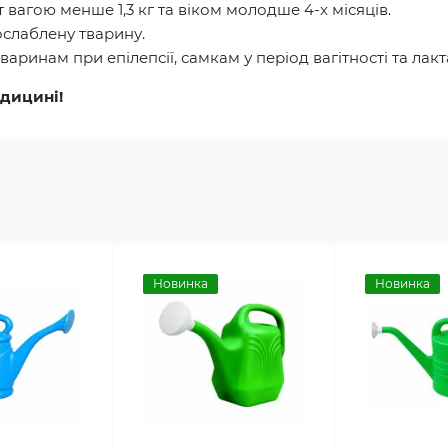
 вагою менше 1,3 кг та віком молодше 4-х місяців.
ослаблену тварину.
ринам при епілепсії, самкам у період вагітності та лакта
едицині!
Новинка
Новинка