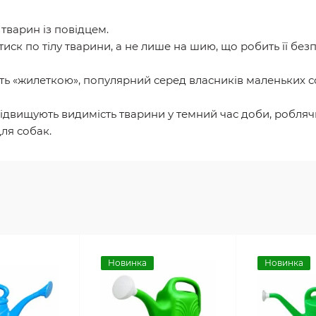
тварин із повідцем.
тиск по тілу тварини, а не лише на шию, що робить її бе
ть «жилеткою», популярний серед власників маленьких со
 підвищують видимість тварини у темний час доби, робля
для собак.
Новинка
Новинка