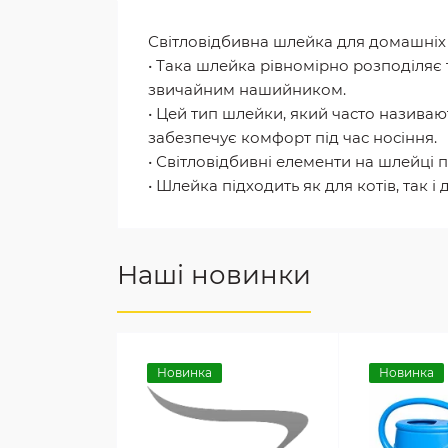
Світловідбивна шлейка для домашніх 
• Така шлейка рівномірно розподіляє 
звичайним нашийником.
• Цей тип шлейки, який часто називаю
забезпечує комфорт під час носіння.
• Світловідбивні елементи на шлейці
• Шлейка підходить як для котів, так і 
Наші новинки
Новинка
Новинка