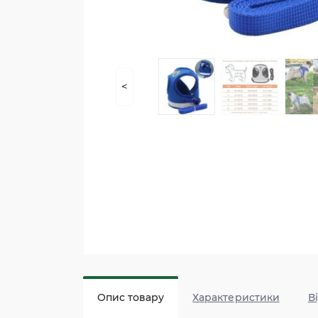
<
Опис товару
Характеристики
В