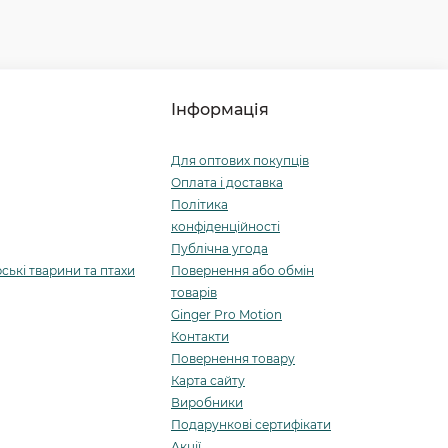
Інформація
Для оптових покупців
Оплата і доставка
Політика
конфіденційності
Публічна угода
ські тварини та птахи
Повернення або обмін
товарів
Ginger Pro Motion
Контакти
Повернення товару
Карта сайту
Виробники
Подарункові сертифікати
Акції