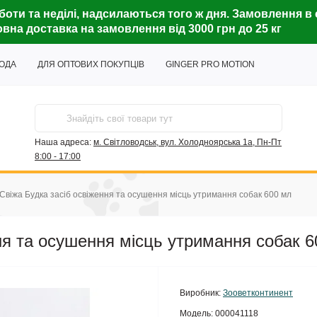
боти та неділі, надсилаються того ж дня. Замовлення в 
вна доставка на замовлення від 3000 грн до 25 кг
ГОДА
ДЛЯ ОПТОВИХ ПОКУПЦІВ
GINGER PRO MOTION
Наша адреса:
м. Світловодськ, вул. Холодноярська 1а, Пн-Пт
8:00 - 17:00
Свіжа Будка засіб освіження та осушення місць утримання собак 600 мл
ня та осушення місць утримання собак 
Виробник:
Зооветконтинент
Модель:
000041118