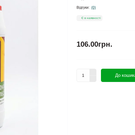
Відгуки:
(0)
Є в наявності
106.00грн.
До кошик