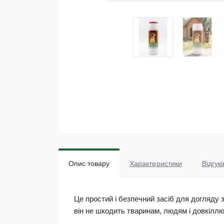
Опис товару
Характеристики
Відгукі
Це простий і безпечний засіб для догляду
він не шкодить тваринам, людям і довкіллю