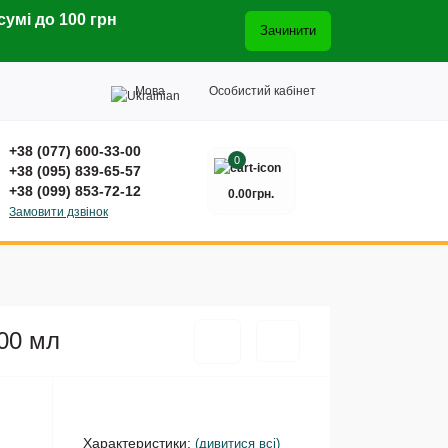
сумі до 100 грн
Зачинити
Мова
Особистий кабінет
+38 (077) 600-33-00
0
+38 (095) 839-65-57
+38 (099) 853-72-12
0.00грн.
Замовити дзвінок
600 мл
Характеристики:
(дивитися всі)