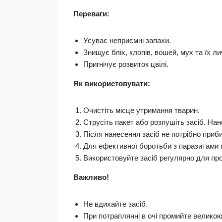
Переваги:
Усуває неприємні запахи.
Знищує бліх, клопів, вошей, мух та їх ли
Пригнічує розвиток цвілі.
Як використовувати:
Очистіть місце утримання тварин.
Струсіть пакет або розпушіть засіб. Нане
Після нанесення засіб не потрібно приб
Для ефективної боротьби з паразитами п
Використовуйте засіб регулярно для про
Важливо!
Не вдихайте засіб.
При потраплянні в очі промийте великою 