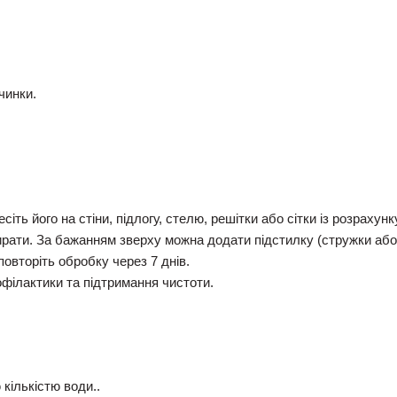
чинки.
сіть його на стіни, підлогу, стелю, решітки або сітки із розрахунк
ирати. За бажанням зверху можна додати підстилку (стружки або 
овторіть обробку через 7 днів.
філактики та підтримання чистоти.
кількістю води..