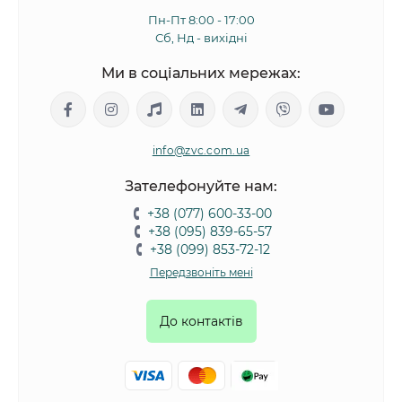
Пн-Пт 8:00 - 17:00
Сб, Нд - вихідні
Ми в соціальних мережах:
info@zvc.com.ua
Зателефонуйте нам:
+38 (077) 600-33-00
+38 (095) 839-65-57
+38 (099) 853-72-12
Передзвоніть мені
До контактів