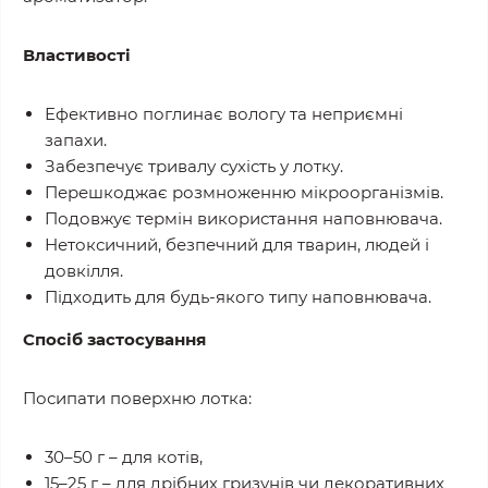
Властивості
Ефективно поглинає вологу та неприємні
запахи.
Забезпечує тривалу сухість у лотку.
Перешкоджає розмноженню мікроорганізмів.
Подовжує термін використання наповнювача.
Нетоксичний, безпечний для тварин, людей і
довкілля.
Підходить для будь-якого типу наповнювача.
Спосіб застосування
Посипати поверхню лотка:
30–50 г – для котів,
15–25 г – для дрібних гризунів чи декоративних