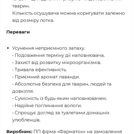
тварин.
Кількість осушувача можна коригувати залежно
від розміру лотка.
Переваги
Усунення неприємного запаху.
• Подовження терміну дії наповнювача.
• Захист від розвитку мікроорганізмів.
• Тривала ефективність.
• Приємний аромат лаванди.
• Абсолютна безпека для тварин, людей та
довкілля.
• Сумісність із будь-яким наповнювачем.
• Надійне поглинання вологи.
• Спрощує догляд за туалетами домашніх
улюбленців.
Виробник:
ПП фірма «Фарматон» на замовлення