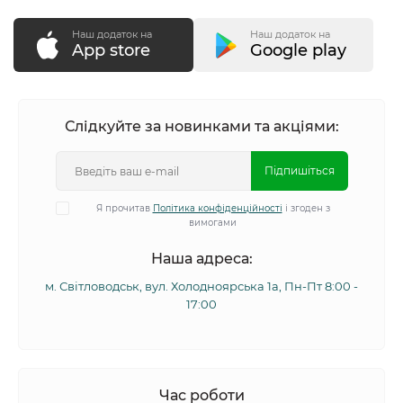
Наш додаток на
Наш додаток на
App store
Google play
Слідкуйте за новинками та акціями:
Підпишіться
Я прочитав
Політика конфіденційності
і згоден з
вимогами
Наша адреса:
м. Світловодськ, вул. Холодноярська 1а, Пн-Пт 8:00 -
17:00
Час роботи