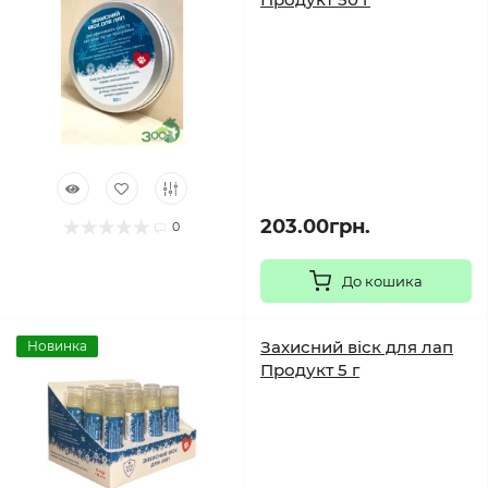
203.00грн.
0
До кошика
Захисний віск для лап
Новинка
Продукт 5 г