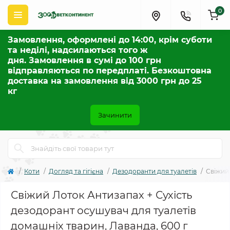
0
Замовлення, оформлені до 14:00, крім суботи
та неділі, надсилаються того ж
дня. Замовлення в сумі до 100 грн
відправляються по передплаті. Безкоштовна
доставка на замовлення від 3000 грн до 25
кг
Зачинити
Коти
Догляд та гігієна
Дезодоранти для туалетів
Свіжий 
Свіжий Лоток Антизапах + Сухість
дезодорант осушувач для туалетів
домашніх тварин, Лаванда, 600 г