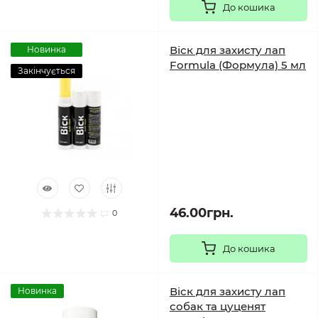
До кошика
Віск для захисту лап
Новинка
Formula (Формула) 5 мл
Закінчується
46.00грн.
0
До кошика
Віск для захисту лап
Новинка
собак та цуценят