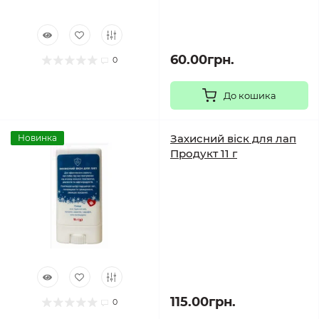
60.00грн.
0
До кошика
Захисний віск для лап
Новинка
Продукт 11 г
115.00грн.
0