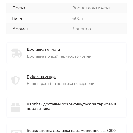
Бренд
Зооветконтинент
Вага
600 г
Аромат
Лаванда
Доставка і оплата
Доставка по всій території України
Публічна угода
Наші гарантії та політика повернень
Вартість доставки розраховується за тарифами
перевізника
Безкоштовна доставка на замовлення від 3000