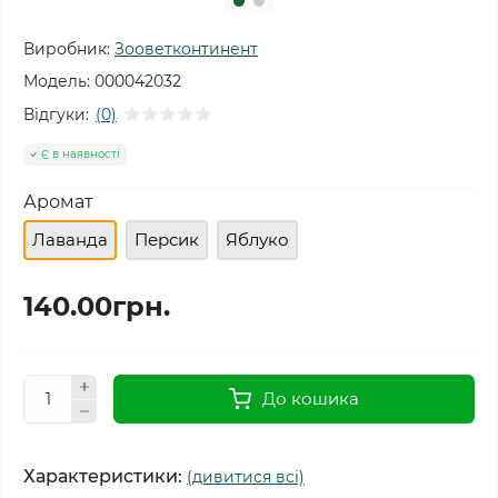
Виробник:
Зооветконтинент
Модель:
000042032
Відгуки:
(0)
Є в наявності
Аромат
Лаванда
Персик
Яблуко
140.00грн.
До кошика
Характеристики:
(дивитися всі)