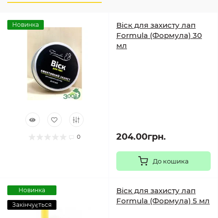
Віск для захисту лап
Новинка
Formula (Формула) 30
мл
204.00грн.
0
До кошика
Віск для захисту лап
Новинка
Formula (Формула) 5 мл
Закінчується