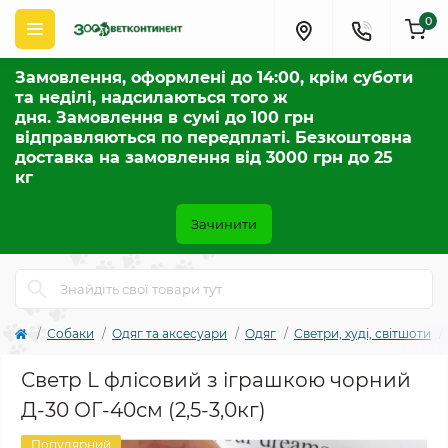
0
Замовлення, оформлені до 14:00, крім суботи
та неділі, надсилаються того ж
дня. Замовлення в сумі до 100 грн
відправляються по передплаті. Безкоштовна
доставка на замовлення від 3000 грн до 25
кг
Зачинити
Собаки
Одяг та аксесуари
Одяг
Светри, худі, світшоти
Светр L флісовий з іграшкою чорний
Д-30 ОГ-40см (2,5-3,0кг)
Популярний