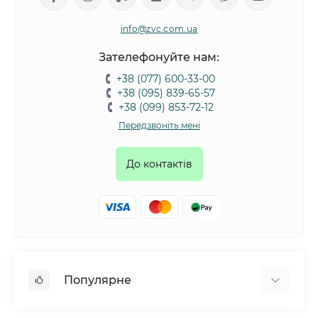
info@zvc.com.ua
Зателефонуйте нам:
+38 (077) 600-33-00
+38 (095) 839-65-57
+38 (099) 853-72-12
Передзвоніть мені
До контактів
Популярне