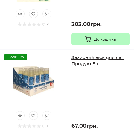
203.00грн.
0
До кошика
Захисний віск для лап
Новинка
Продукт 5 г
67.00грн.
0