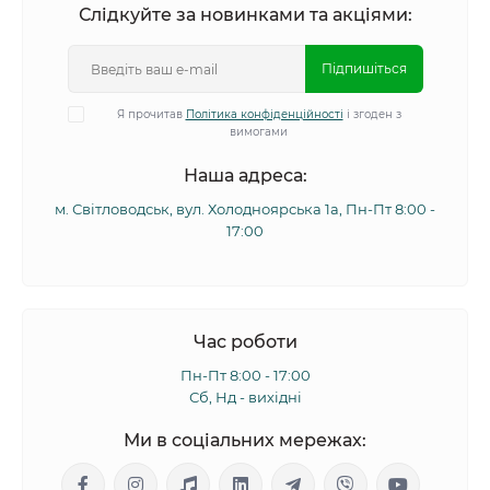
Слідкуйте за новинками та акціями:
Підпишіться
Я прочитав
Політика конфіденційності
і згоден з
вимогами
Наша адреса:
м. Світловодськ, вул. Холодноярська 1а, Пн-Пт 8:00 -
17:00
Час роботи
Пн-Пт 8:00 - 17:00
Сб, Нд - вихідні
Ми в соціальних мережах: