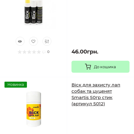
46.00грн.
0
До кошика
Віск для захисту лап
Новинка
собак та цуценят
Smartis 50гр стик
(артикул 5012)