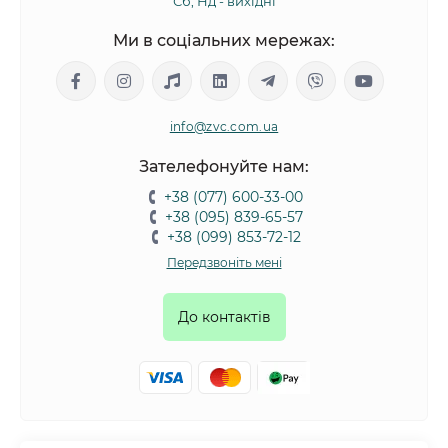
Сб, Нд - вихідні
Ми в соціальних мережах:
info@zvc.com.ua
Зателефонуйте нам:
+38 (077) 600-33-00
+38 (095) 839-65-57
+38 (099) 853-72-12
Передзвоніть мені
До контактів