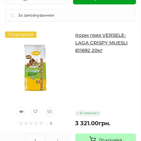
Популярний
Корм гриз VERSELE-
LAGA СRISPY MUESLI
611692 20кг
В наявності
3 321.00грн.
0
До кошика