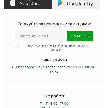
App store
Google play
Слідкуйте за новинками та акціями:
Підпишіться
Я прочитав
Політика конфіденційності
і згоден з
вимогами
Наша адреса:
м. Світловодськ, вул. Холодноярська 1а, Пн-Пт 8:00 -
17:00
Час роботи
Пн-Пт 8:00 - 17:00