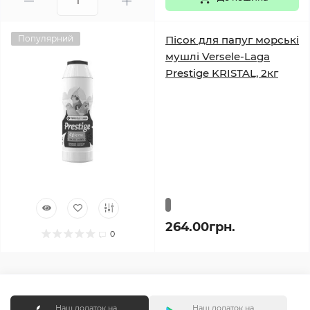
Популярний
Пісок для папуг морські
мушлі Versele-Laga
Prestige KRISTAL, 2кг
264.00грн.
0
Наш додаток на
Наш додаток на