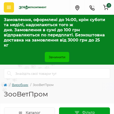
0
Замовлення, оформлені до 14:00, крім суботи
та неділі, надсилаються того ж
дня. Замовлення в сумі до 100 грн
відправляються по передплаті. Безкоштовна
доставка на замовлення від 3000 грн до 25
кг
Зачинити
Виробник
ЗооВетПром
ЗооВетПром
Фільтр
Каталог