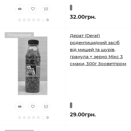
32.00грн.
0
Популярний
Дерат (Derat)
родентицидний засіб
від мишей та щурів,
гранула + зерно Мікс 3
смаки, 300г Зооветпром
29.00грн.
0