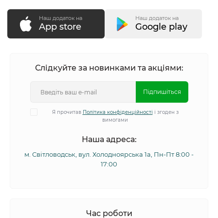
Наш додаток на
Наш додаток на
App store
Google play
Слідкуйте за новинками та акціями:
Підпишіться
Я прочитав
Політика конфіденційності
і згоден з
вимогами
Наша адреса:
м. Світловодськ, вул. Холодноярська 1а, Пн-Пт 8:00 -
17:00
Час роботи