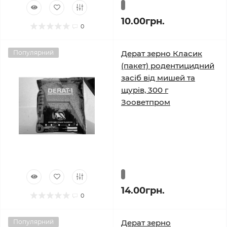
10.00грн.
0
Популярний
Дерат зерно Класик
(пакет) родентицидний
засіб від мишей та
щурів, 300 г
Зооветпром
14.00грн.
0
Популярний
Дерат зерно