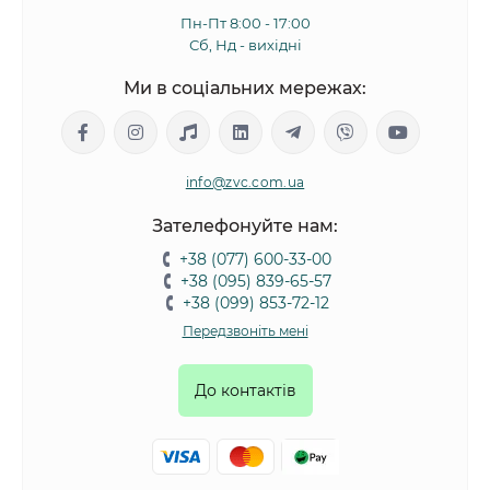
Пн-Пт 8:00 - 17:00
Сб, Нд - вихідні
Ми в соціальних мережах:
info@zvc.com.ua
Зателефонуйте нам:
+38 (077) 600-33-00
+38 (095) 839-65-57
+38 (099) 853-72-12
Передзвоніть мені
До контактів