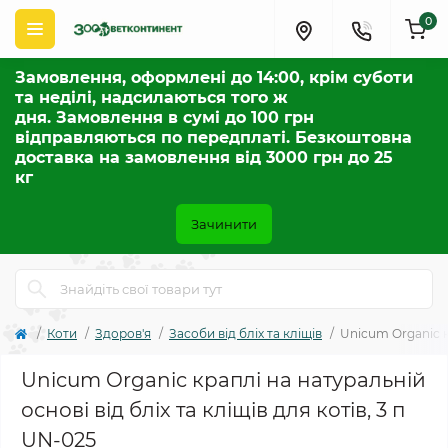
0
Замовлення, оформлені до 14:00, крім суботи
та неділі, надсилаються того ж
дня. Замовлення в сумі до 100 грн
відправляються по передплаті. Безкоштовна
доставка на замовлення від 3000 грн до 25
кг
Зачинити
Коти
Здоров'я
Засоби від бліх та кліщів
Unicum Organic кр
Unicum Organic краплі на натуральній
основі від бліх та кліщів для котів, 3 п
UN-025