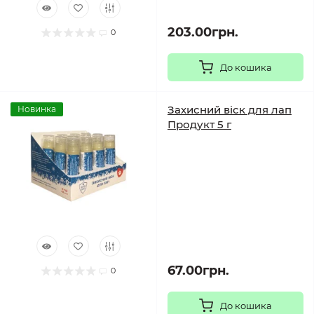
203.00грн.
0
До кошика
Захисний віск для лап
Новинка
Продукт 5 г
67.00грн.
0
До кошика