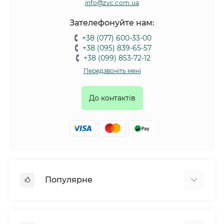
info@zvc.com.ua
Зателефонуйте нам:
+38 (077) 600-33-00
+38 (095) 839-65-57
+38 (099) 853-72-12
Передзвоніть мені
До контактів
Популярне
Собаки
Коти