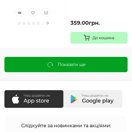
359.00грн.
0
До кошика
Показати ще
Наш додаток на
Наш додаток на
App store
Google play
Слідкуйте за новинками та акціями: