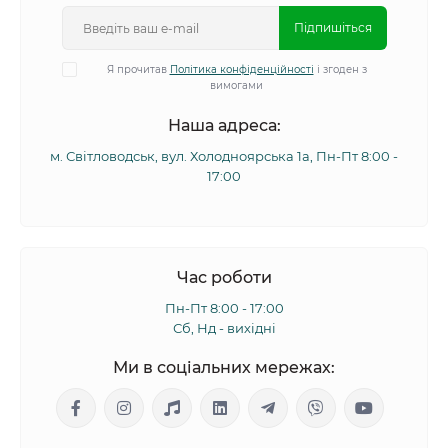
Підпишіться
Я прочитав
Політика конфіденційності
і згоден з
вимогами
Наша адреса:
м. Світловодськ, вул. Холодноярська 1а, Пн-Пт 8:00 -
17:00
Час роботи
Пн-Пт 8:00 - 17:00
Сб, Нд - вихідні
Ми в соціальних мережах: