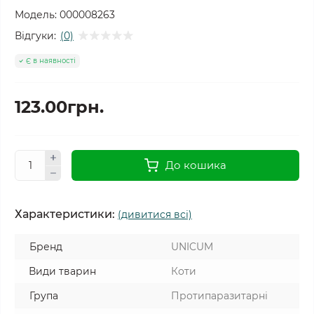
Модель:
000008263
Відгуки:
(0)
Є в наявності
123.00грн.
До кошика
Характеристики:
(дивитися всі)
Бренд
UNICUM
Види тварин
Коти
Група
Протипаразитарні