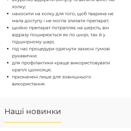
холку;
наносити на холку для того, щоб тварина не
мала доступу і не могла злизати препарат;
щойно препарат потрапляє на шерсть, він
відразу поширюється як по шкірі, так й у
підшкірному шарі;
під час процедури одягнути захисні гумові
рукавички;
для профілактики краще використовувати
краплі щомісяця;
призначені лише для зовнішнього
використання.
Наші новинки