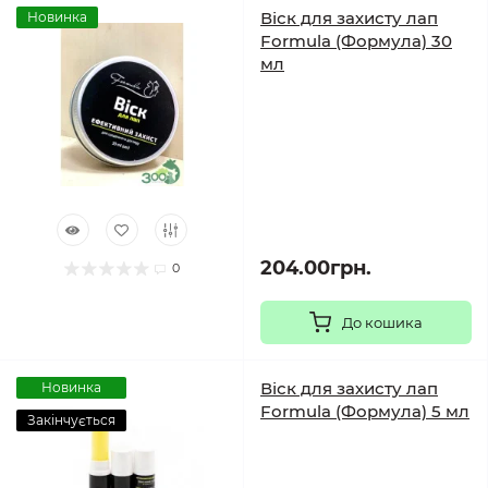
Віск для захисту лап
Новинка
Formula (Формула) 30
мл
204.00грн.
0
До кошика
Віск для захисту лап
Новинка
Formula (Формула) 5 мл
Закінчується