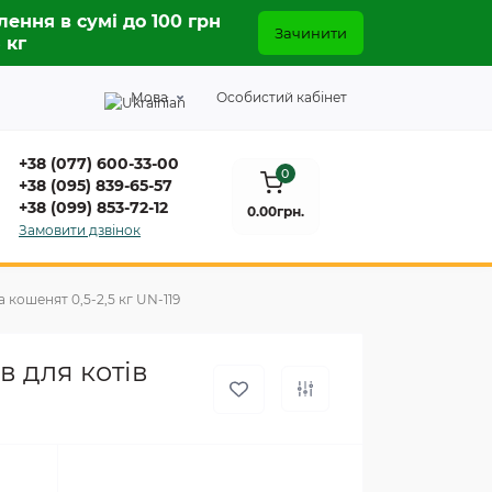
лення в сумі до 100 грн
Зачинити
5 кг
Мова
Особистий кабінет
+38 (077) 600-33-00
0
+38 (095) 839-65-57
+38 (099) 853-72-12
0.00грн.
Замовити дзвінок
а кошенят 0,5-2,5 кг UN-119
в для котів