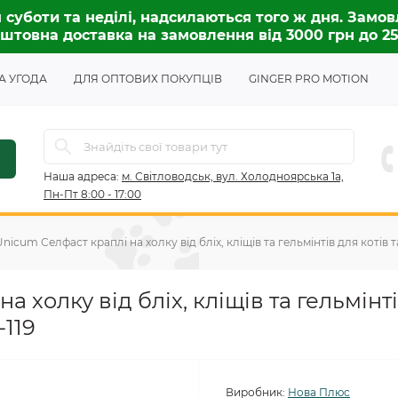
 суботи та неділі, надсилаються того ж дня. Замов
штовна доставка на замовлення від 3000 грн до 2
А УГОДА
ДЛЯ ОПТОВИХ ПОКУПЦІВ
GINGER PRO MOTION
Наша адреса:
м. Світловодськ, вул. Холодноярська 1а,
Пн-Пт 8:00 - 17:00
Unicum Селфаст краплі на холку від бліх, кліщів та гельмінтів для котів т
 холку від бліх, кліщів та гельмінті
-119
Виробник:
Нова Плюс