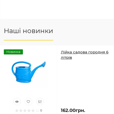
Наші новинки
Лійка садова городня 6
Новинка
літрів
162.00грн.
0