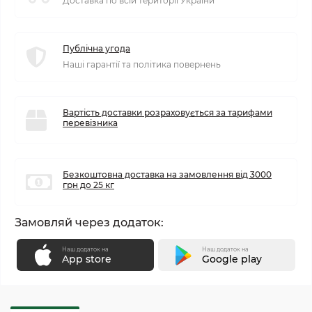
Доставка по всій території України
Публічна угода
Наші гарантії та політика повернень
Вартість доставки розраховується за тарифами
перевізника
Безкоштовна доставка на замовлення від 3000
грн до 25 кг
Замовляй через додаток:
Наш додаток на
Наш додаток на
App store
Google play