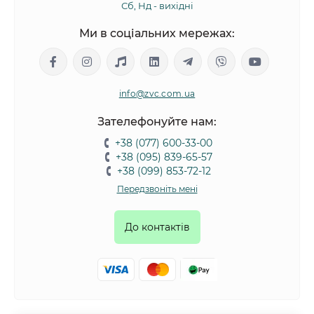
Сб, Нд - вихідні
Ми в соціальних мережах:
info@zvc.com.ua
Зателефонуйте нам:
+38 (077) 600-33-00
+38 (095) 839-65-57
+38 (099) 853-72-12
Передзвоніть мені
До контактів