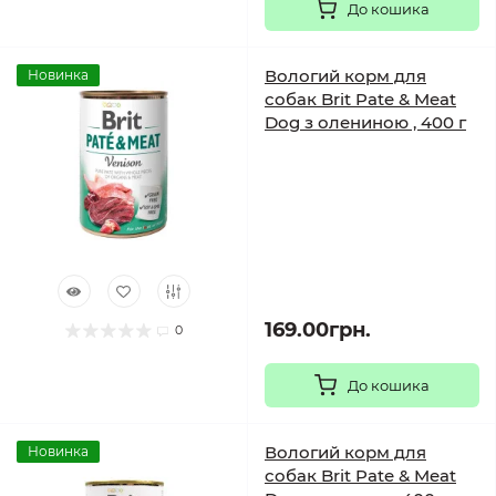
До кошика
Вологий корм для
Новинка
собак Brit Pate & Meat
Dog з олениною , 400 г
169.00грн.
0
До кошика
Вологий корм для
Новинка
собак Brit Pate & Meat