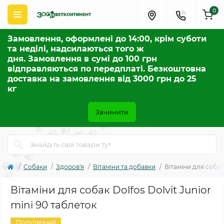
0
Замовлення, оформлені до 14:00, крім суботи
та неділі, надсилаються того ж
дня. Замовлення в сумі до 100 грн
відправляються по передплаті. Безкоштовна
доставка на замовлення від 3000 грн до 25
кг
Зачинити
Собаки
Здоров'я
Вітаміни та добавки
Вітаміни для собак 
Вітаміни для собак Dolfos Dolvit Junior
mini 90 таблеток
Популярний