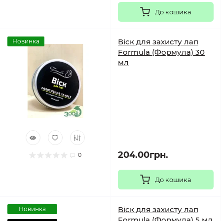
До кошика
Віск для захисту лап
Новинка
Formula (Формула) 30
мл
204.00грн.
0
До кошика
Віск для захисту лап
Новинка
Formula (Формула) 5 мл