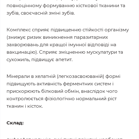
повноцінному формуванню кісткової тканини та
зубів, своєчасній зміні зубів.
Комплекс сприяє підвищенню стійкості організму
(знижує ризик виникнення паразитарних
захворювань для кращої імунної відповіді на
вакцинацію). Сприяє зміцненню мускулатури та
сухожиль, підвищує апетит.
Мінерали в хелатній (легкозасвоюваній) формі
підвищують активність ферментних систем і
прискорюють білковий обмін, внаслідок чого
контролюється фізіологічно нормальний ріст
тканин і кісток.
Склад: