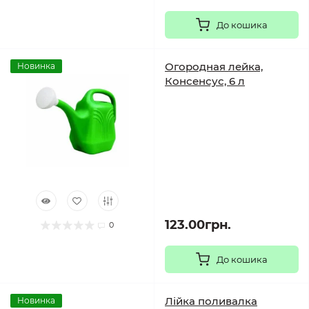
До кошика
Огородная лейка,
Новинка
Консенсус, 6 л
123.00грн.
0
До кошика
Лійка поливалка
Новинка