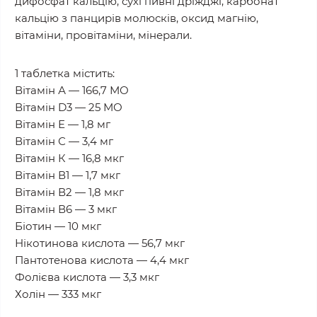
дифосфат кальцію, сухі пивні дріжджі, карбонат
кальцію з панцирів молюсків, оксид магнію,
вітаміни, провітаміни, мінерали.
1 таблетка містить:
Вітамін А — 166,7 МО
Вітамін D3 — 25 МО
Вітамін Е — 1,8 мг
Вітамін С — 3,4 мг
Вітамін К — 16,8 мкг
Вітамін В1 — 1,7 мкг
Вітамін В2 — 1,8 мкг
Вітамін В6 — 3 мкг
Біотин — 10 мкг
Нікотинова кислота — 56,7 мкг
Пантотенова кислота — 4,4 мкг
Фолієва кислота — 3,3 мкг
Холін — 333 мкг