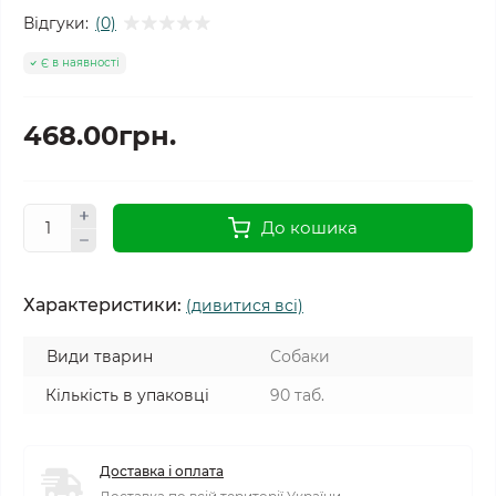
Відгуки:
(0)
Є в наявності
468.00грн.
До кошика
Характеристики:
(дивитися всі)
Види тварин
Собаки
Кількість в упаковці
90 таб.
Доставка і оплата