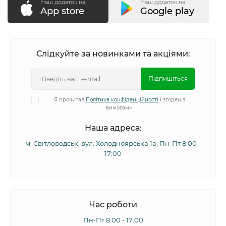
Наш додаток на
Наш додаток на
App store
Google play
Слідкуйте за новинками та акціями:
Підпишіться
Я прочитав
Політика конфіденційності
і згоден з
вимогами
Наша адреса:
м. Світловодськ, вул. Холодноярська 1а, Пн-Пт 8:00 -
17:00
Час роботи
Пн-Пт 8:00 - 17:00