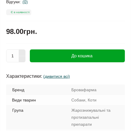
Відгуки:
(0)
Є в наявності
98.00грн.
До кошика
Характеристики:
(дивитися всі)
Бренд
Бровафарма
Види тварин
Собаки, Коти
Група
Жарознижувальні та
протизапальні
препарати