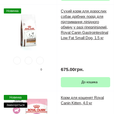
Сухий корм для дорослих
Новинка
собак дрібних порід для
підтримання ліпідного
обміну у разі гіперліпідемії,
Royal Canin Gastrointestinal
Low Fat Small Dog, 1.5 кг
675.00грн.
0
До кошика
Корм для кошенят Royal
Новинка
Canin Kitten, 4.0 кг
Закінчується