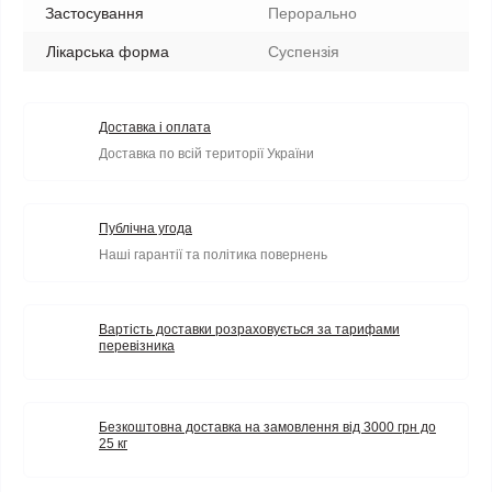
Застосування
Перорально
Лікарська форма
Суспензія
Доставка і оплата
Доставка по всій території України
Публічна угода
Наші гарантії та політика повернень
Вартість доставки розраховується за тарифами
перевізника
Безкоштовна доставка на замовлення від 3000 грн до
25 кг