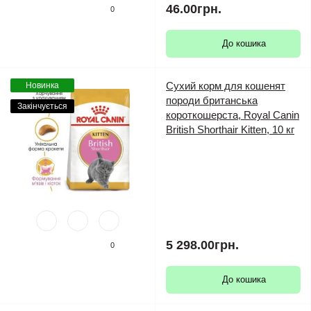
46.00грн.
0
До кошика
Сухий корм для кошенят
Новинка
породи британська
Закінчується
короткошерста, Royal Canin
British Shorthair Kitten, 10 кг
5 298.00грн.
0
До кошика