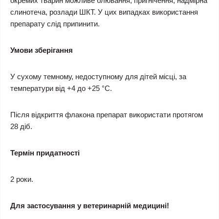
окремих тварин можливе блювання, пригнічення, надмірна
слинотеча, розлади ШКТ. У цих випадках використання
препарату слід припинити.
Умови зберігання
У сухому темному, недоступному для дітей місці, за
температури від +4 до +25 °С.
Після відкриття флакона препарат використати протягом
28 діб.
Термін придатності
2 роки.
Для застосування у ветеринарній медицині!