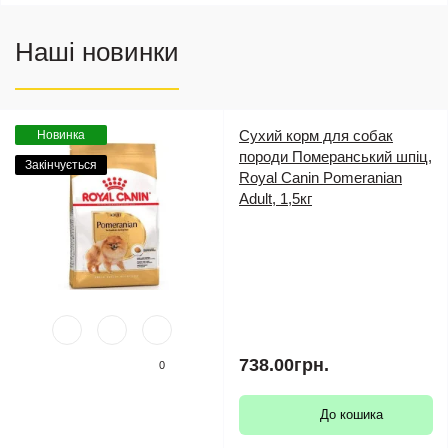
Наші новинки
Сухий корм для собак
Новинка
породи Померанський шпіц,
Закінчується
Royal Canin Pomeranian
Adult, 1,5кг
738.00грн.
0
До кошика