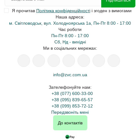
Підпишіться
Я прочитав
Політика конфіденційності
і згоден з вимогами
Наша адреса:
м. Світловодськ, вул. Холодноярська 1а, Пн-Пт 8:00 - 17:00
Час роботи
Пн-Пт 8:00 - 17:00
Сб, Нд - вихідні
Ми в соціальних мережах:
info@zvc.com.ua
Зателефонуйте нам:
+38 (077) 600-33-00
+38 (095) 839-65-57
+38 (099) 853-72-12
Передзвоніть мені
До контактів