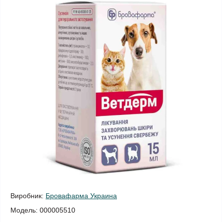
Виробник:
Бровафарма Украина
Модель:
000005510