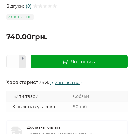
Відгуки:
(0)
Є в наявності
740.00грн.
До кошика
Характеристики:
(дивитися всі)
Види тварин
Собаки
Кількість в упаковці
90 таб.
Доставка і оплата