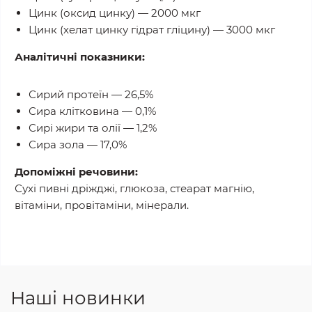
Цинк (оксид цинку) — 2000 мкг
Цинк (хелат цинку гідрат гліцину) — 3000 мкг
Аналітичні показники:
Сирий протеїн — 26,5%
Сира клітковина — 0,1%
Сирі жири та олії — 1,2%
Сира зола — 17,0%
Допоміжні речовини:
Сухі пивні дріжджі, глюкоза, стеарат магнію,
вітаміни, провітаміни, мінерали.
Наші новинки