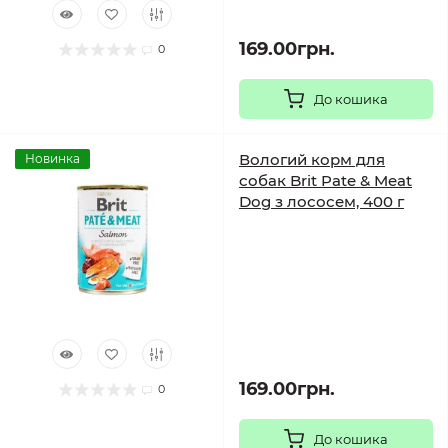
169.00грн.
0
До кошика
Вологий корм для
Новинка
собак Brit Pate & Meat
Dog з лососем, 400 г
169.00грн.
0
До кошика