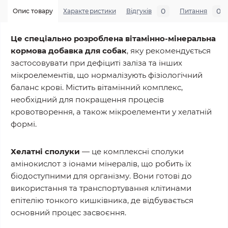
0
0
Опис товару
Характеристики
Відгуків
Питання
Це спеціально розроблена вітамінно-мінеральна
кормова добавка для собак
, яку рекомендується
застосовувати при дефіциті заліза та інших
мікроелементів, що нормалізують фізіологічний
баланс крові. Містить вітамінний комплекс,
необхідний для покращення процесів
кровотворення, а також мікроелементи у хелатній
формі.
Хелатні сполуки
— це комплексні сполуки
амінокислот з іонами мінералів, що робить їх
біодоступними для організму. Вони готові до
використання та транспортування клітинами
епітелію тонкого кишківника, де відбувається
основний процес засвоєння.