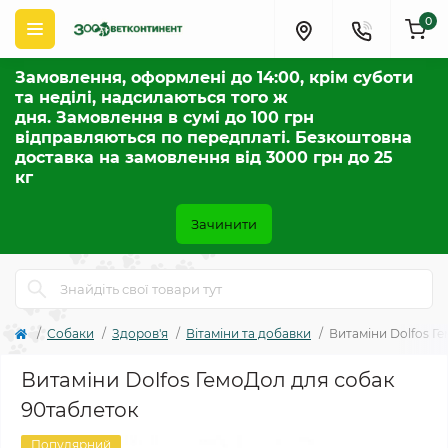
0
Замовлення, оформлені до 14:00, крім суботи
та неділі, надсилаються того ж
дня. Замовлення в сумі до 100 грн
відправляються по передплаті. Безкоштовна
доставка на замовлення від 3000 грн до 25
кг
Зачинити
Собаки
Здоров'я
Вітаміни та добавки
Витаміни Dolfos Г
Витаміни Dolfos ГемоДол для собак
90таблеток
Популярний