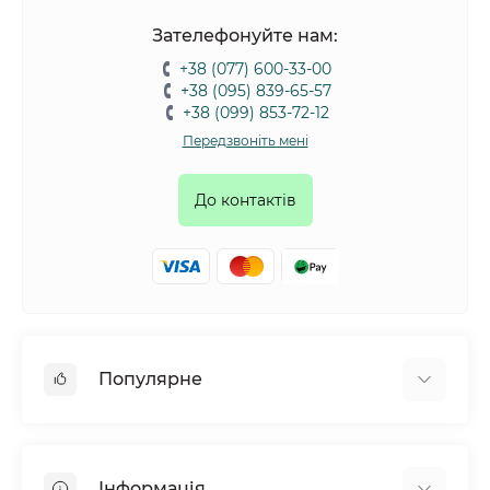
Зателефонуйте нам:
+38 (077) 600-33-00
+38 (095) 839-65-57
+38 (099) 853-72-12
Передзвоніть мені
До контактів
Популярне
Собаки
Коти
Інформація