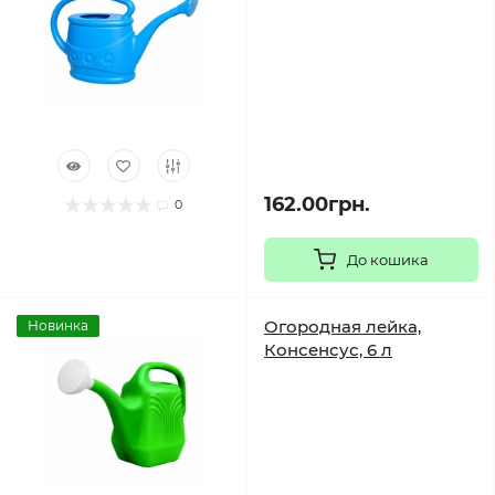
162.00грн.
0
До кошика
Огородная лейка,
Новинка
Консенсус, 6 л