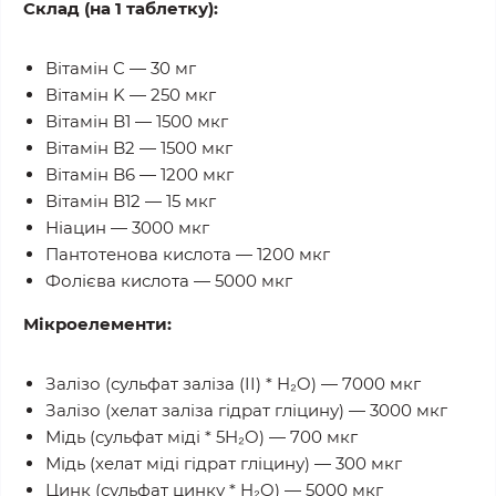
Склад (на 1 таблетку):
Вітамін C — 30 мг
Вітамін K — 250 мкг
Вітамін B1 — 1500 мкг
Вітамін B2 — 1500 мкг
Вітамін B6 — 1200 мкг
Вітамін B12 — 15 мкг
Ніацин — 3000 мкг
Пантотенова кислота — 1200 мкг
Фолієва кислота — 5000 мкг
Мікроелементи:
Залізо (сульфат заліза (II) * H₂O) — 7000 мкг
Залізо (хелат заліза гідрат гліцину) — 3000 мкг
Мідь (сульфат міді * 5H₂O) — 700 мкг
Мідь (хелат міді гідрат гліцину) — 300 мкг
Цинк (сульфат цинку * H₂O) — 5000 мкг