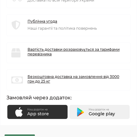
Доставка по всій території України
Публічна угода
Наші гарантії та політика повернень
Вартість доставки розраховується за тарифами
перевізника
Безкоштовна доставка на замовлення від 3000
грн до 25 кг
Замовляй через додаток:
Наш додаток на
Наш додаток на
App store
Google play