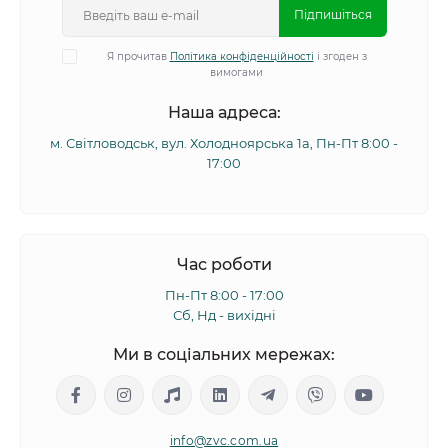
Підпишіться
Я прочитав
Політика конфіденційності
і згоден з
вимогами
Наша адреса:
м. Світловодськ, вул. Холодноярська 1а, Пн-Пт 8:00 -
17:00
Час роботи
Пн-Пт 8:00 - 17:00
Сб, Нд - вихідні
Ми в соціальних мережах:
info@zvc.com.ua