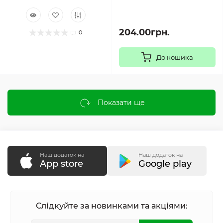
204.00грн.
0
До кошика
Показати ще
Наш додаток на
Наш додаток на
App store
Google play
Слідкуйте за новинками та акціями: