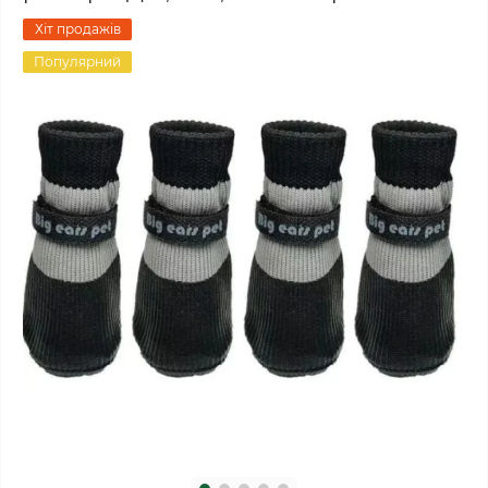
Хіт продажів
Популярний