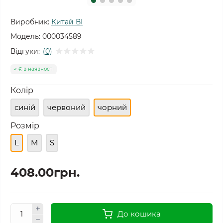
Виробник:
Китай ВІ
Модель:
000034589
Відгуки:
(0)
Є в наявності
Колір
синій
червоний
чорний
Розмір
L
M
S
408.00грн.
До кошика