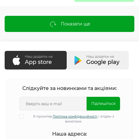
Показати ще
Наш додаток на
Наш додаток на
App store
Google play
Слідкуйте за новинками та акціями:
Підпишіться
Я прочитав
Політика конфіденційності
і згоден з
вимогами
Наша адреса: