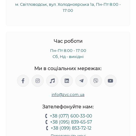
м. Світловодськ, вул. Холодноярська 1а, Пн-Пт 8:00 -
17:00
Час роботи
Пн-Пт 8:00 - 17:00
Сб, Нд - вихідні
Ми в соціальних мережах:
info@zvc.com.ua
Зателефонуйте нам:
+38 (077) 600-33-00
+38 (095) 839-65-57
+38 (099) 853-72-12
Передзвоніть мені