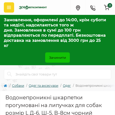
0
Замовлення, оформлені до 14:00, крім суботи
та неділі, надсилаються того ж
дня. Замовлення в сумі до 100 грн
відправляються по передплаті. Безкоштовна
доставка на замовлення від 3000 грн до 25
кг
Зачинити
Собаки
Одяг та аксесуари
Одяг
Водонепроникні шкарпет
Водонепроникні шкарпетки
прогумовані на липучках для собак
розмір L Д-6, Ш-5, В-8см чорний