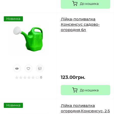
До кошика
Лійка-поливалка
Новинка
Консенсус садово-
огородня 6л
123.00грн.
0
До кошика
Лійка поливалка
Новинка
огородня,Консенсус, 2,5