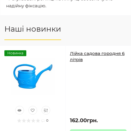
надійну фіксацію.
Наші новинки
Лійка садова городня 6
Новинка
літрів
162.00грн.
0