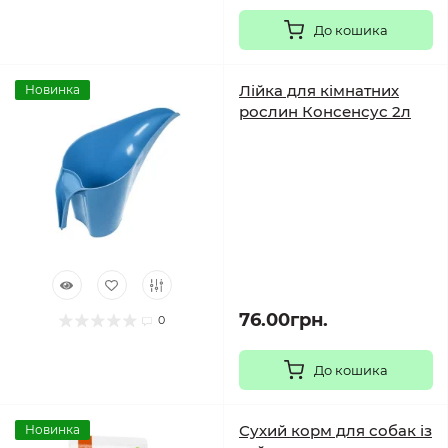
До кошика
Лійка для кімнатних
Новинка
рослин Консенсус 2л
76.00грн.
0
До кошика
Сухий корм для собак із
Новинка