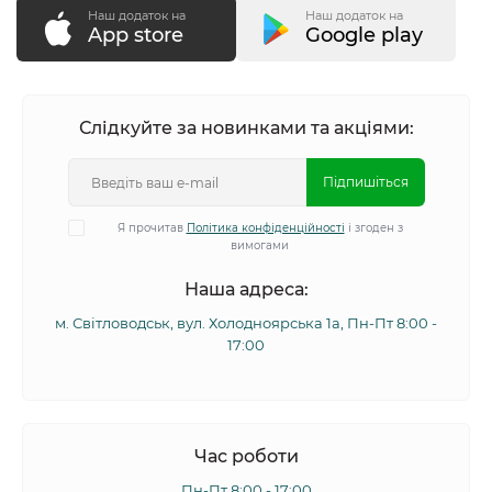
Наш додаток на
Наш додаток на
App store
Google play
Слідкуйте за новинками та акціями:
Підпишіться
Я прочитав
Політика конфіденційності
і згоден з
вимогами
Наша адреса:
м. Світловодськ, вул. Холодноярська 1а, Пн-Пт 8:00 -
17:00
Час роботи
Пн-Пт 8:00 - 17:00