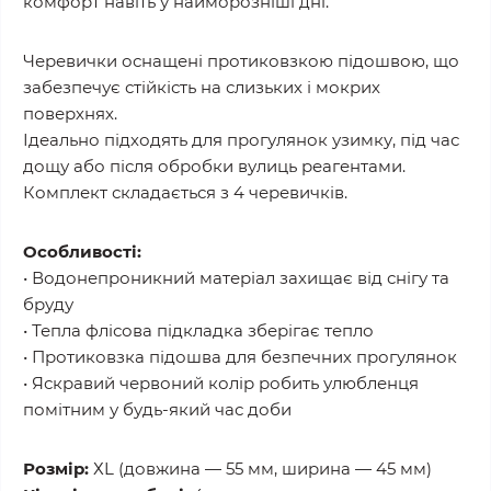
комфорт навіть у найморозніші дні.
Черевички оснащені протиковзкою підошвою, що
забезпечує стійкість на слизьких і мокрих
поверхнях.
Ідеально підходять для прогулянок узимку, під час
дощу або після обробки вулиць реагентами.
Комплект складається з 4 черевичків.
Особливості:
• Водонепроникний матеріал захищає від снігу та
бруду
• Тепла флісова підкладка зберігає тепло
• Протиковзка підошва для безпечних прогулянок
• Яскравий червоний колір робить улюбленця
помітним у будь-який час доби
Розмір:
ХL (довжина — 55 мм, ширина — 45 мм)