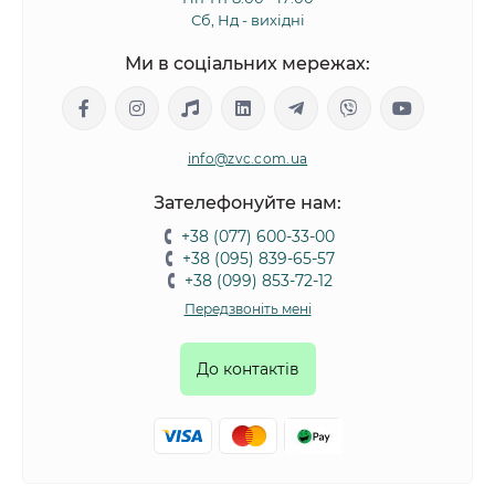
Сб, Нд - вихідні
Ми в соціальних мережах:
info@zvc.com.ua
Зателефонуйте нам:
+38 (077) 600-33-00
+38 (095) 839-65-57
+38 (099) 853-72-12
Передзвоніть мені
До контактів