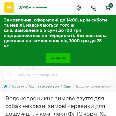
0
Замовлення, оформлені до 14:00, крім суботи
та неділі, надсилаються того ж
дня. Замовлення в сумі до 100 грн
відправляються по передплаті. Безкоштовна
доставка на замовлення від 3000 грн до 25
кг
Зачинити
Собаки
Одяг та аксесуари
Одяг
Водонепроникне зимове в
Водонепроникне зимове взуття для
собак нековзні зимові черевики для
дощу 4 шт. у комплекті ФЛІС чорні ХL