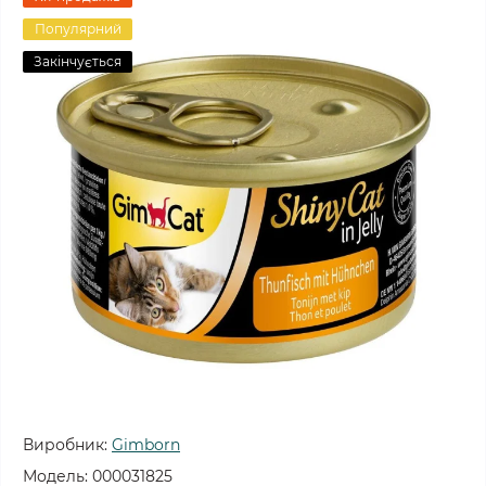
Популярний
Закінчується
Виробник:
Gimborn
Модель:
000031825