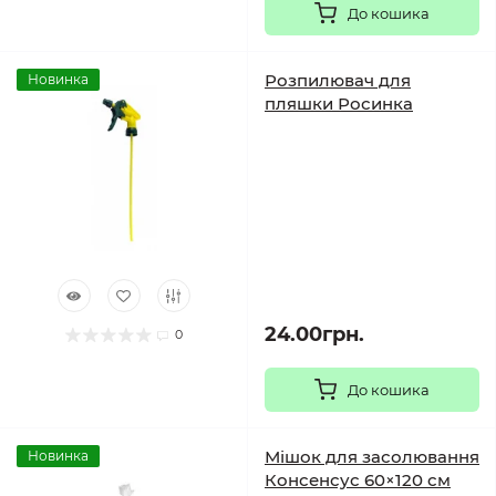
До кошика
Розпилювач для
Новинка
пляшки Росинка
24.00грн.
0
До кошика
Мішок для засолювання
Новинка
Консенсус 60×120 см