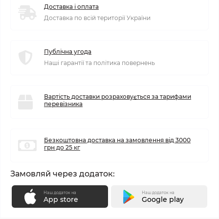
Доставка і оплата
Доставка по всій території України
Публічна угода
Наші гарантії та політика повернень
Вартість доставки розраховується за тарифами
перевізника
Безкоштовна доставка на замовлення від 3000
грн до 25 кг
Замовляй через додаток:
Наш додаток на
Наш додаток на
App store
Google play