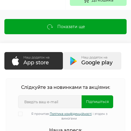
До кошика
Показати ще
Наш додаток на
Наш додаток на
App store
Google play
Слідкуйте за новинками та акціями:
Підпишіться
Я прочитав
Політика конфіденційності
і згоден з
вимогами
Наша адреса: