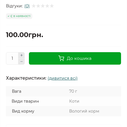
Відгуки:
(0)
Є в наявності
100.00грн.
До кошика
Характеристики:
(дивитися всі)
Вага
70 г
Види тварин
Коти
Вид корму
Вологий корм