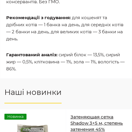
консервантів. Без ГМО.
Рекомендації з годування:
для кошенят та
дрібних котів — 1 банка на день, для середніх котів
— 2 банки на день, для великих котів — 3 банки на
день.
Гарантований аналіз:
сирий білок — 13,5%, сирий
жир — 0,5%, клітковина — 1%, зола — 1%, вологість —
86%.
Наші новинки
Затеняющая сетка
Новинка
Shadow 3×5 м, степень
затенения 45%