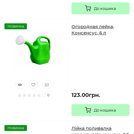
До кошика
Огородная лейка,
Новинка
Консенсус, 6 л
123.00грн.
0
До кошика
Лійка поливалка
Новинка