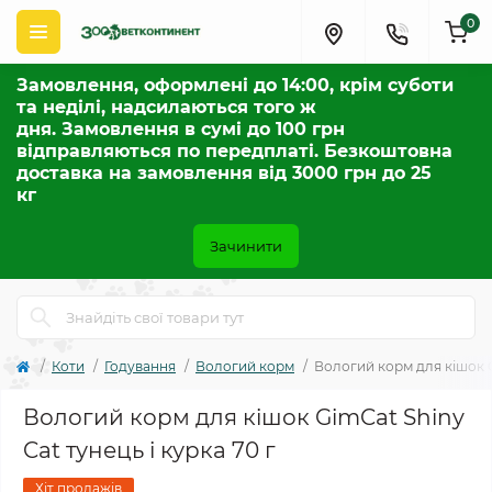
0
Замовлення, оформлені до 14:00, крім суботи
та неділі, надсилаються того ж
дня. Замовлення в сумі до 100 грн
відправляються по передплаті. Безкоштовна
доставка на замовлення від 3000 грн до 25
кг
Зачинити
Коти
Годування
Вологий корм
Вологий корм для кішок Gi
Вологий корм для кішок GimCat Shiny
Cat тунець і курка 70 г
Хіт продажів