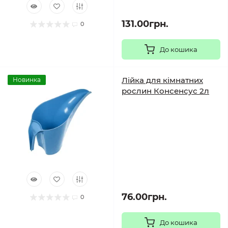
131.00грн.
0
До кошика
Лійка для кімнатних
Новинка
рослин Консенсус 2л
76.00грн.
0
До кошика