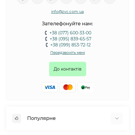
info@zvc.com.ua
Зателефонуйте нам:
+38 (077) 600-33-00
+38 (095) 839-65-57
+38 (099) 853-72-12
Передзвоніть мені
До контактів
Популярне
Собаки