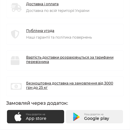
Доставка і оплата
Доставка по всій території України
Публічна угода
Наші гарантії та політика повернень
Вартість доставки розраховується за тарифами
перевізника
Безкоштовна доставка на замовлення від 3000
грн до 25 кг
Замовляй через додаток:
Наш додаток на
Наш додаток на
App store
Google play