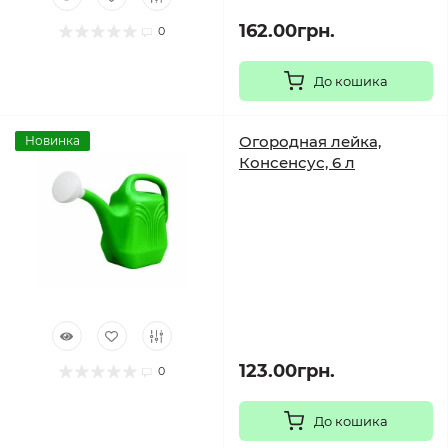
162.00грн.
0
До кошика
Огородная лейка,
Новинка
Консенсус, 6 л
123.00грн.
0
До кошика