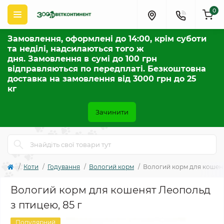
0
Замовлення, оформлені до 14:00, крім суботи
та неділі, надсилаються того ж
дня. Замовлення в сумі до 100 грн
відправляються по передплаті. Безкоштовна
доставка на замовлення від 3000 грн до 25
кг
Зачинити
Коти
Годування
Вологий корм
Вологий корм для кошеня
Вологий корм для кошенят Леопольд
з птицею, 85 г
Популярний