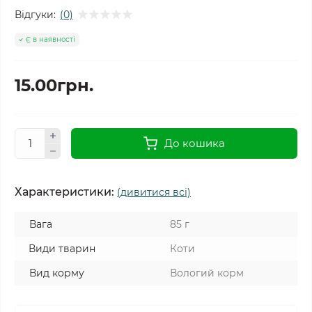
Відгуки:
(0)
Є в наявності
15.00грн.
До кошика
Характеристики:
(дивитися всі)
Вага
85 г
Види тварин
Коти
Вид корму
Вологий корм