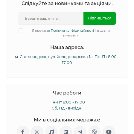
Слідкуйте за новинками та акціями:
Підпишіться
Я прочитав
Політика конфіденційності
і згоден з
вимогами
Наша адреса:
м. Світловодськ, вул. Холодноярська 1а, Пн-Пт 8:00 -
17:00
Час роботи
Пн-Пт 8:00 - 17:00
Сб, Нд - вихідні
Ми в соціальних мережах: