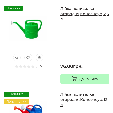
Лійка поливалка
Новинка
огородня,Консенсус, 2,5
л
76.00грн.
0
До кошика
Лійка поливалка
Новинка
огородня,Консенсус, 12
Популярний
л