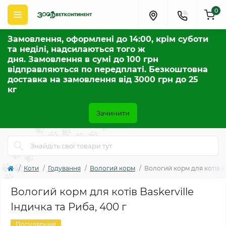
0
Замовлення, оформлені до 14:00, крім суботи
та неділі, надсилаються того ж
дня. Замовлення в сумі до 100 грн
відправляються по передплаті. Безкоштовна
доставка на замовлення від 3000 грн до 25
кг
Зачинити
Коти
Годування
Вологий корм
Вологий корм для котів Ba
Вологий корм для котів Baskerville
Індичка та Риба, 400 г
Популярний