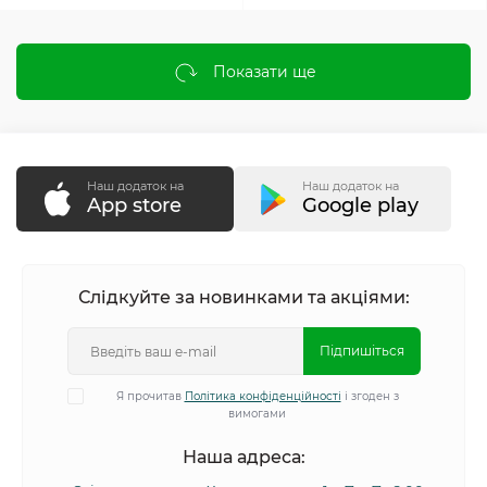
Показати ще
Наш додаток на
Наш додаток на
App store
Google play
Слідкуйте за новинками та акціями:
Підпишіться
Я прочитав
Політика конфіденційності
і згоден з
вимогами
Наша адреса: