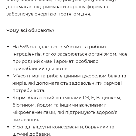
допомагає підтримувати хорошу форму та
забезпечує енергією протягом дня.
Чому всі обирають?
На 55% складається з м'ясних та рибних
інгредієнтів, легко засвоюється організмом, має
природний смак і аромат, особливо
привабливий для котів.
М’ясо птиці та риба є цінним джерелом білка та
жирів, які допомагають задовольнити харчові
потреби кота.
Корм збагачений вітамінами D3, E, B, цинком,
біотином, йодом та іншими важливими
мікроелементами, які підтримують здоров’я
вихованця.
У складі відсутні консерванти, барвники та
штучні добавки.