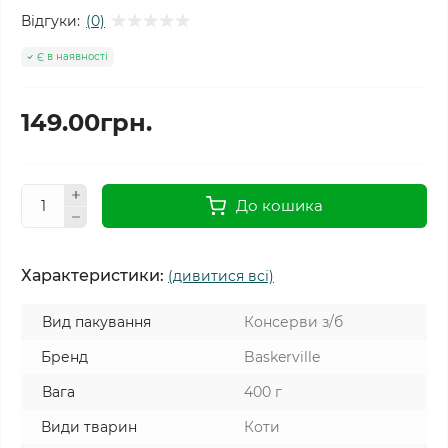
Відгуки:
(0)
Є в наявності
149.00грн.
До кошика
Характеристики:
(дивитися всі)
Вид пакування
Консерви з/б
Бренд
Baskerville
Вага
400 г
Види тварин
Коти