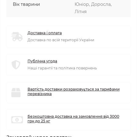
Вік тварини
Юніор, Доросла,
Літня
Доставка і оплата
Доставка по всій території України
Публічна угода
Наші гарантії та політика повернень
Вартість доставки розраховується за тарифами
перевізника
Безкоштовна доставка на замовлення від 3000
грн до 25 кг