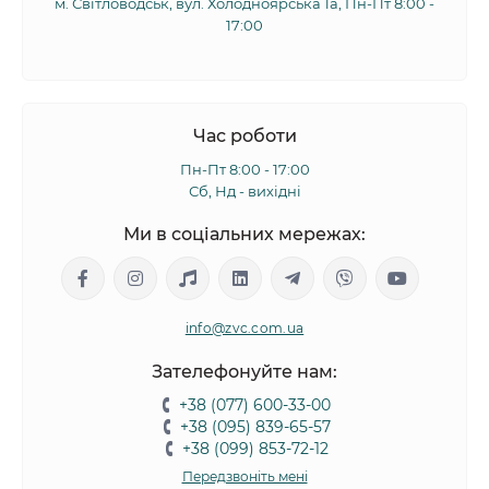
м. Світловодськ, вул. Холодноярська 1а, Пн-Пт 8:00 -
17:00
Час роботи
Пн-Пт 8:00 - 17:00
Сб, Нд - вихідні
Ми в соціальних мережах:
info@zvc.com.ua
Зателефонуйте нам:
+38 (077) 600-33-00
+38 (095) 839-65-57
+38 (099) 853-72-12
Передзвоніть мені