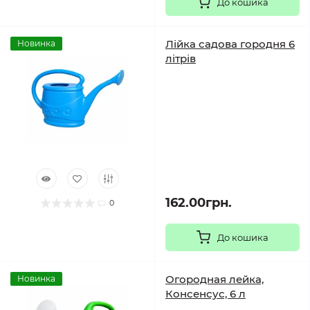
До кошика
Лійка садова городня 6
Новинка
літрів
162.00грн.
0
До кошика
Огородная лейка,
Новинка
Консенсус, 6 л