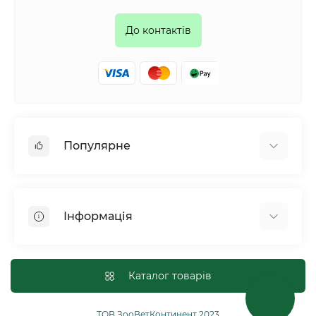
До контактів
Популярне
Собаки
Коти
Інформація
Птахи
Гризуни
Для оптових покупців
Рептилії
Оплата і доставка
Каталог товарів
Сільськогосподарські тварини та птахи
Політика конфіденційності
Риби
Публічна угода
ТОВ ЗооВетКонтинент 2023