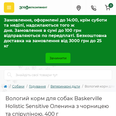
0
Замовлення, оформлені до 14:00, крім суботи
та неділі, надсилаються того ж
дня. Замовлення в сумі до 100 грн
відправляються по передплаті. Безкоштовна
доставка на замовлення від 3000 грн до 25
кг
Зачинити
Собаки
Годування
Ветеринарні дієти
Вологий корм для со
Вологий корм для собак Baskerville
Holistic Sensitive Оленина з чорницею
та спіруліною, 400 г