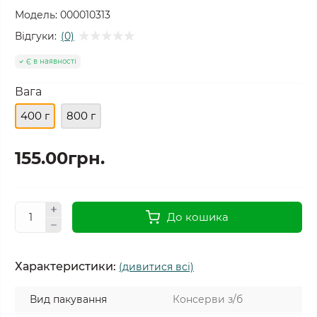
Модель:
000010313
Відгуки:
(0)
Є в наявності
Вага
400 г
800 г
155.00грн.
До кошика
Характеристики:
(дивитися всі)
Вид пакування
Консерви з/б