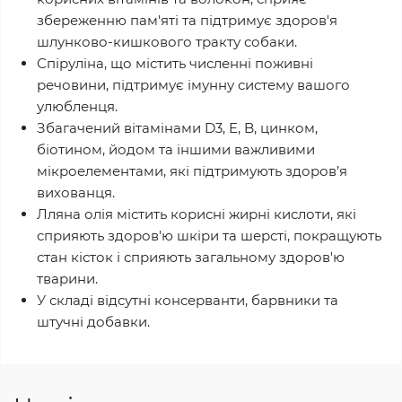
збереженню пам'яті та підтримує здоров'я
шлунково-кишкового тракту собаки.
Спіруліна, що містить численні поживні
речовини, підтримує імунну систему вашого
улюбленця.
Збагачений вітамінами D3, E, B, цинком,
біотином, йодом та іншими важливими
мікроелементами, які підтримують здоров’я
вихованця.
Лляна олія містить корисні жирні кислоти, які
сприяють здоров'ю шкіри та шерсті, покращують
стан кісток і сприяють загальному здоров'ю
тварини.
У складі відсутні консерванти, барвники та
штучні добавки.