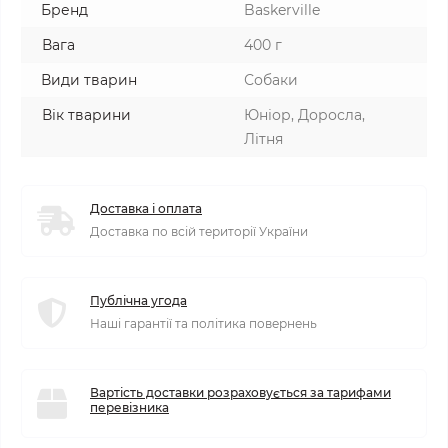
Бренд
Baskerville
Вага
400 г
Види тварин
Собаки
Вік тварини
Юніор, Доросла,
Літня
Доставка і оплата
Доставка по всій території України
Публічна угода
Наші гарантії та політика повернень
Вартість доставки розраховується за тарифами
перевізника