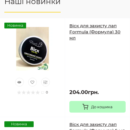
Наші новинки
Віск для захисту лап
Новинка
Formula (Формула) 30
мл
204.00грн.
0
До кошика
Віск для захисту лап
Новинка