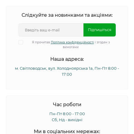
Слідкуйте за новинками та акціями:
Підпишіться
Я прочитав
Політика конфіденційності
і згоден з
вимогами
Наша адреса:
м. Світловодськ, вул. Холодноярська 1а, Пн-Пт 8:00 -
17:00
Час роботи
Пн-Пт 8:00 - 17:00
Сб, Нд - вихідні
Ми в соціальних мережах: