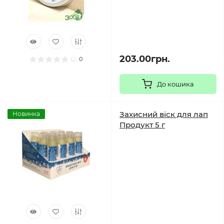
203.00грн.
0
До кошика
Захисний віск для лап
Новинка
Продукт 5 г