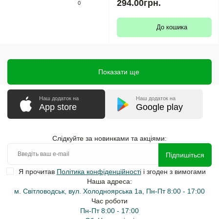
294.00грн.
0
До кошика
Показати ще
Наш додаток на
Наш додаток на
App store
Google play
Слідкуйте за новинками та акціями:
Підпишіться
Я прочитав
Політика конфіденційності
і згоден з вимогами
Наша адреса:
м. Світловодськ, вул. Холодноярська 1а, Пн-Пт 8:00 - 17:00
Час роботи
Пн-Пт 8:00 - 17:00