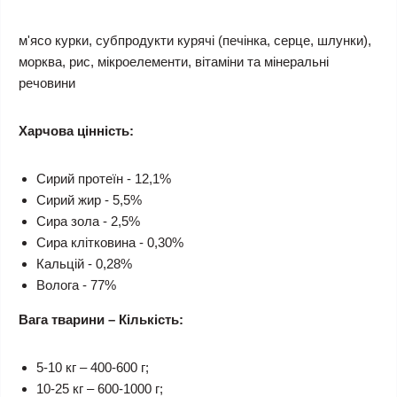
м'ясо курки, субпродукти курячі (печінка, серце, шлунки),
морква, рис, мікроелементи, вітаміни та мінеральні
речовини
Харчова цінність:
Сирий протеїн - 12,1%
Сирий жир - 5,5%
Сира зола - 2,5%
Сира клітковина - 0,30%
Кальцій - 0,28%
Волога - 77%
Вага тварини – Кількість:
5-10 кг – 400-600 г;
10-25 кг – 600-1000 г;