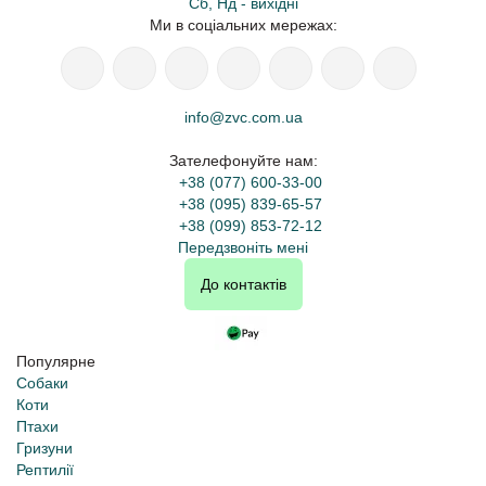
Сб, Нд - вихідні
Ми в соціальних мережах:
info@zvc.com.ua
Зателефонуйте нам:
+38 (077) 600-33-00
+38 (095) 839-65-57
+38 (099) 853-72-12
Передзвоніть мені
До контактів
Популярне
Собаки
Коти
Птахи
Гризуни
Рептилії