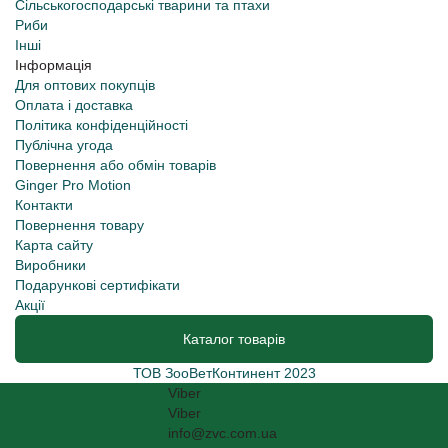
Сільськогосподарські тварини та птахи
Риби
Інші
Інформація
Для оптових покупців
Оплата і доставка
Політика конфіденційності
Публічна угода
Повернення або обмін товарів
Ginger Pro Motion
Контакти
Повернення товару
Карта сайту
Виробники
Подарункові сертифікати
Акції
Каталог товарів
ТОВ ЗооВетКонтинент 2023
Viber
Viber
info@zvc.com.ua