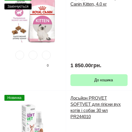
Canin Kitten, 4.0 кг
Закінчується
1 850.00грн.
0
До кошика
Лосьйон PROVET
Новинка
SOFTVET для гігієни вух
котів і собак 30 мл
PR244010