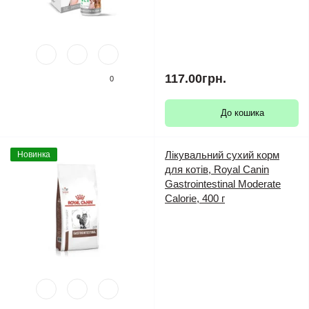
117.00грн.
0
До кошика
Лікувальний сухий корм
Новинка
для котів, Royal Canin
Gastrointestinal Moderate
Calorie, 400 г