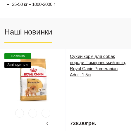
25-50 кг – 1000-2000 г
Наші новинки
Сухий корм для собак
Новинка
породи Померанський шпіц,
Закінчується
Royal Canin Pomeranian
Adult, 1,5кг
738.00грн.
0