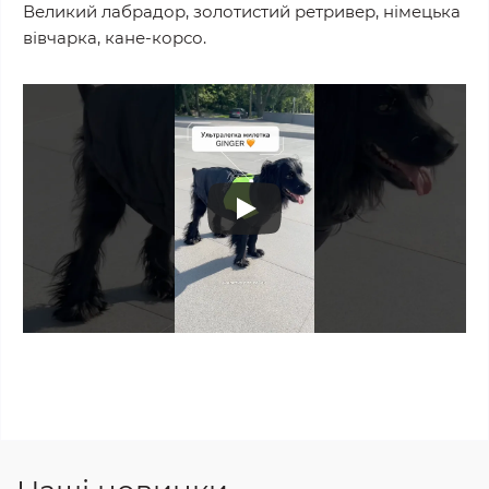
Великий лабрадор, золотистий ретривер, німецька
вівчарка, кане-корсо.