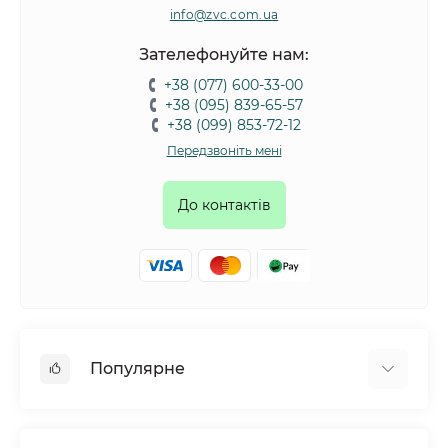
info@zvc.com.ua
Зателефонуйте нам:
+38 (077) 600-33-00
+38 (095) 839-65-57
+38 (099) 853-72-12
Передзвоніть мені
До контактів
Популярне
Собаки