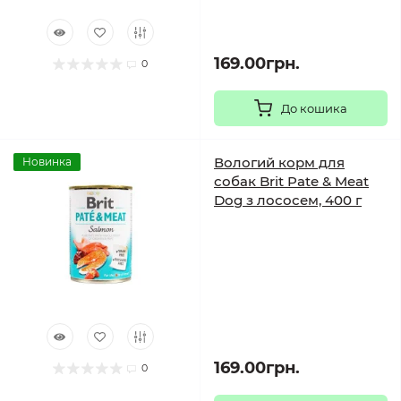
169.00грн.
0
До кошика
Вологий корм для
Новинка
собак Brit Pate & Meat
Dog з лососем, 400 г
169.00грн.
0