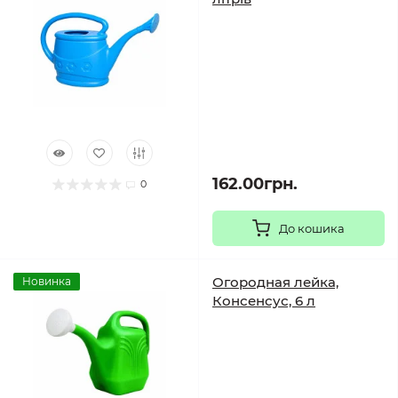
162.00грн.
0
До кошика
Огородная лейка,
Новинка
Консенсус, 6 л