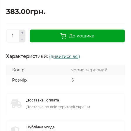
383.00грн.
До кошика
Характеристики:
(дивитися всі)
Колір
чорно-червоний
Розмір
S
Доставка і оплата
Доставка по всій території України
Публічна угода