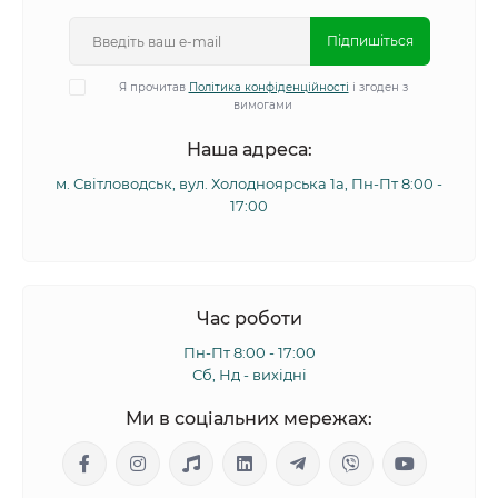
Підпишіться
Я прочитав
Політика конфіденційності
і згоден з
вимогами
Наша адреса:
м. Світловодськ, вул. Холодноярська 1а, Пн-Пт 8:00 -
17:00
Час роботи
Пн-Пт 8:00 - 17:00
Сб, Нд - вихідні
Ми в соціальних мережах: