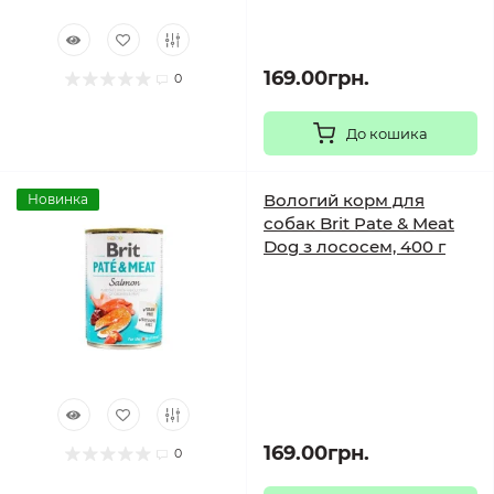
169.00грн.
0
До кошика
Вологий корм для
Новинка
собак Brit Pate & Meat
Dog з лососем, 400 г
169.00грн.
0