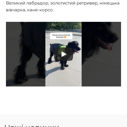
Великий лабрадор, золотистий ретривер, німецька
вівчарка, кане-корсо.