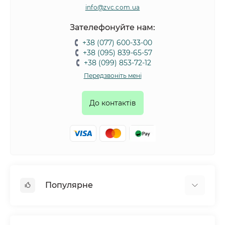
info@zvc.com.ua
Зателефонуйте нам:
+38 (077) 600-33-00
+38 (095) 839-65-57
+38 (099) 853-72-12
Передзвоніть мені
До контактів
Популярне
Собаки