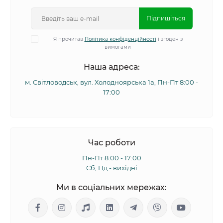
Підпишіться
Я прочитав
Політика конфіденційності
і згоден з
вимогами
Наша адреса:
м. Світловодськ, вул. Холодноярська 1а, Пн-Пт 8:00 -
17:00
Час роботи
Пн-Пт 8:00 - 17:00
Сб, Нд - вихідні
Ми в соціальних мережах: