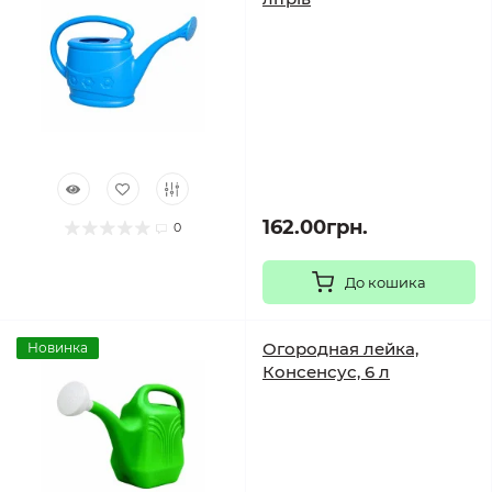
162.00грн.
0
До кошика
Огородная лейка,
Новинка
Консенсус, 6 л