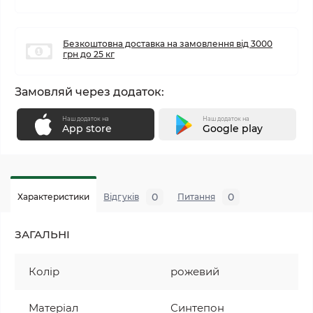
Безкоштовна доставка на замовлення від 3000
грн до 25 кг
Замовляй через додаток:
Наш додаток на
Наш додаток на
App store
Google play
0
0
Характеристики
Відгуків
Питання
ЗАГАЛЬНІ
Колір
рожевий
Матеріал
Синтепон