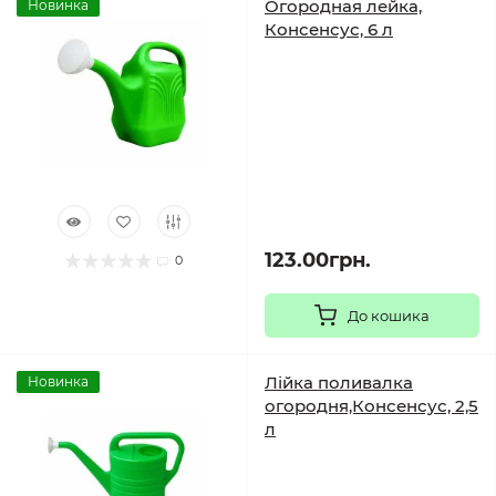
Огородная лейка,
Новинка
Консенсус, 6 л
123.00грн.
0
До кошика
Лійка поливалка
Новинка
огородня,Консенсус, 2,5
л