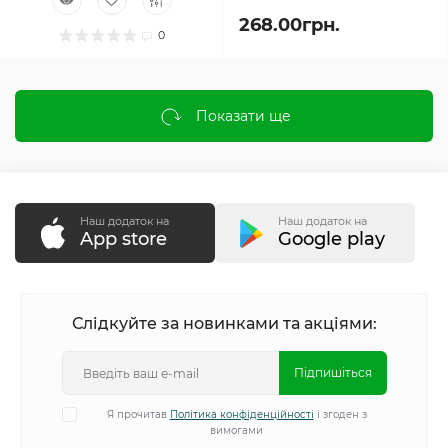
268.00грн.
0
Показати ще
Наш додаток на
Наш додаток на
App store
Google play
Слідкуйте за новинками та акціями:
Підпишіться
Я прочитав
Політика конфіденційності
і згоден з
вимогами