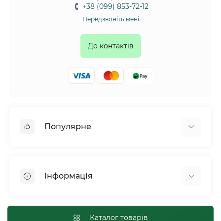
+38 (099) 853-72-12
Передзвоніть мені
До контактів
Популярне
Собаки
Коти
Інформація
Птахи
Гризуни
Для оптових покупців
Рептилії
Оплата і доставка
Каталог товарів