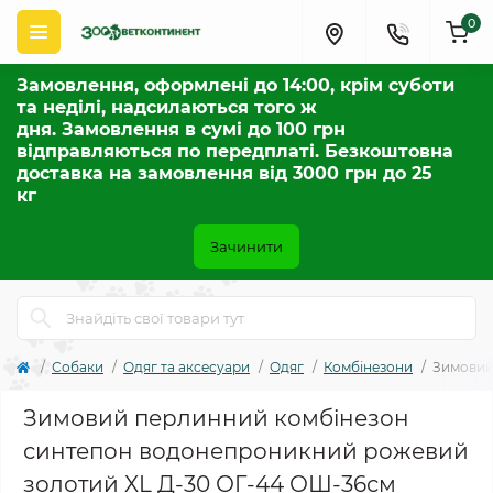
0
Замовлення, оформлені до 14:00, крім суботи
та неділі, надсилаються того ж
дня. Замовлення в сумі до 100 грн
відправляються по передплаті. Безкоштовна
доставка на замовлення від 3000 грн до 25
кг
Зачинити
Собаки
Одяг та аксесуари
Одяг
Комбінезони
Зимовий
Зимовий перлинний комбінезон
синтепон водонепроникний рожевий
золотий XL Д-30 ОГ-44 ОШ-36см