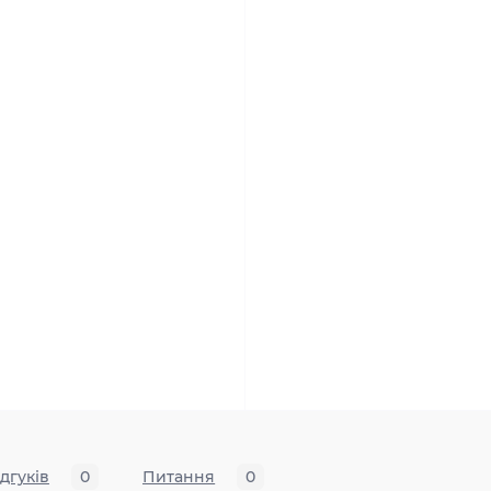
ідгуків
0
Питання
0