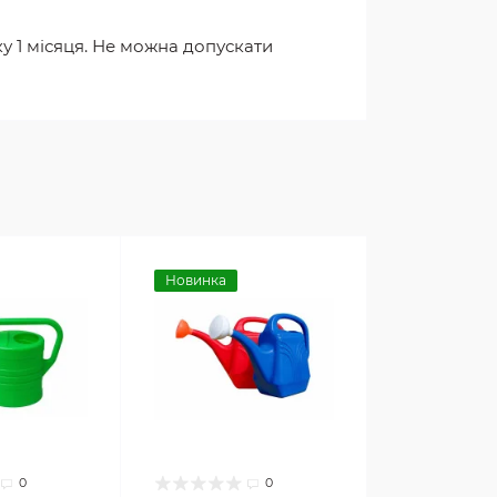
ку 1 місяця. Не можна допускати
Новинка
0
0