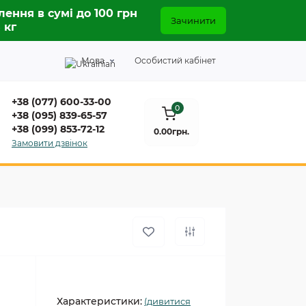
лення в сумі до 100 грн
Зачинити
5 кг
Мова
Особистий кабінет
+38 (077) 600-33-00
0
+38 (095) 839-65-57
+38 (099) 853-72-12
0.00грн.
Замовити дзвінок
Характеристики:
(дивитися