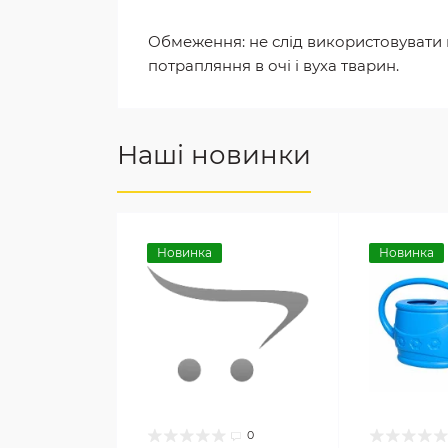
Обмеження: не слід використовувати ша
потрапляння в очі і вуха тварин.
Наші новинки
Новинка
Новинка
0