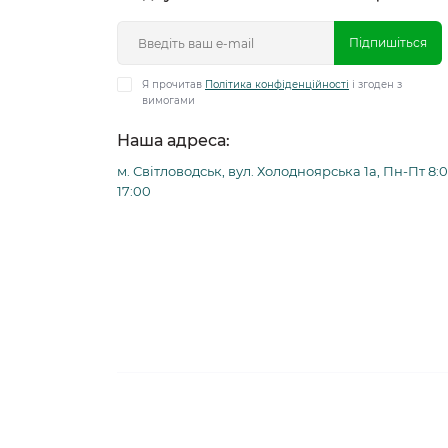
Підпишіться
Я прочитав
Політика конфіденційності
і згоден з
вимогами
Наша адреса:
м. Світловодськ, вул. Холодноярська 1а, Пн-Пт 8:0
17:00