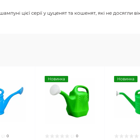
мпуні цієї серії у цуценят та кошенят, які не досягли ві
Новинка
Новинка
0
0