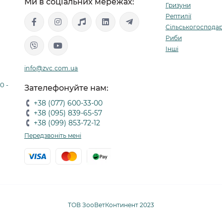
Ми в соціальних мережах:
Гризуни
Рептилії
Сільськогосподар
Риби
Інші
info@zvc.com.ua
0 -
Зателефонуйте нам:
+38 (077) 600-33-00
+38 (095) 839-65-57
+38 (099) 853-72-12
Передзвоніть мені
ТОВ ЗооВетКонтинент 2023