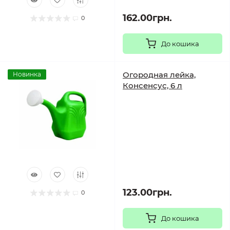
162.00грн.
0
До кошика
Огородная лейка,
Новинка
Консенсус, 6 л
123.00грн.
0
До кошика