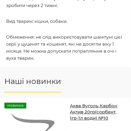
зробити через 2 тижні.
Вид тварин: кішки, собаки.
Обмеження: не слід використовувати шампуні цієї
серії у цуценят та кошенят, які не досягли віку 1
місяця. Не можна допускати потрапляння в очі і
вуха тварин.
Наші новинки
Аква Вуголь Карбон
Новинка
Актив 20гр(сорбент,
1гр-1л води) №10