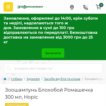
0
Замовлення, оформлені до 14:00, крім суботи
та неділі, надсилаються того ж
дня. Замовлення в сумі до 100 грн
відправляються по передплаті. Безкоштовна
доставка на замовлення від 3000 грн до 25
кг
Зачинити
Собаки
Здоров'я
Засоби від бліх та кліщів
Зоошампунь Б
Зоошампунь Блохобой Ромашечка
300 мл, Норіс
Популярний