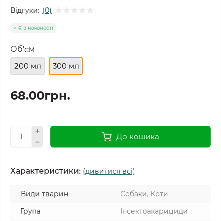
Відгуки:
(0)
Є в наявності
Об'єм
200 мл
300 мл
68.00грн.
До кошика
Характеристики:
(дивитися всі)
Види тварин
Собаки, Коти
Група
Інсектоакарициди