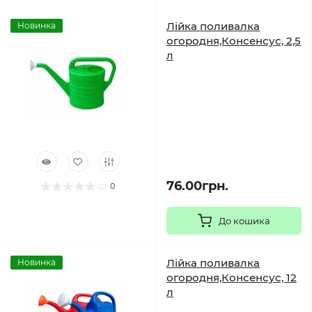
Лійка поливалка
Новинка
огородня,Консенсус, 2,5
л
76.00грн.
0
До кошика
Лійка поливалка
Новинка
огородня,Консенсус, 12
л