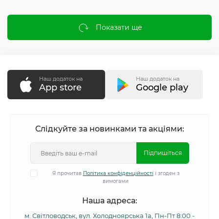
Показати ще
Наш додаток на
Наш додаток на
App store
Google play
Слідкуйте за новинками та акціями:
Підпишіться
Я прочитав
Політика конфіденційності
і згоден з
вимогами
Наша адреса:
м. Світловодськ, вул. Холодноярська 1а, Пн-Пт 8:00 -