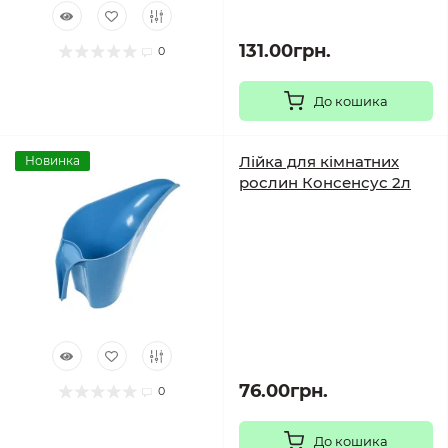
131.00грн.
0
До кошика
Лійка для кімнатних
Новинка
рослин Консенсус 2л
76.00грн.
0
До кошика