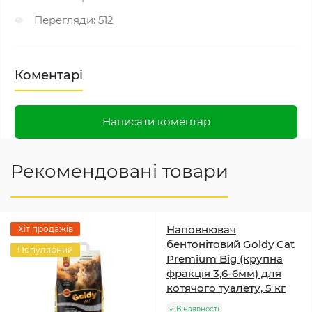
Перегляди: 512
Коментарі
Написати коментар
Рекомендовані товари
Наповнювач
Хіт продажів
бентонітовий Goldy Cat
Популярний
Premium Big (крупна
фракція 3,6-6мм) для
котячого туалету, 5 кг
В наявності