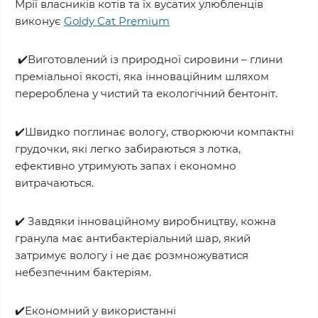
Мрії власників котів та їх вусатих улюбленців
виконує
Goldy Cat Premium
✔️Виготовлений із природної сировини – глини
преміальної якості, яка інноваційним шляхом
перероблена у чистий та екологічний бентоніт.
✔️Швидко поглинає вологу, створюючи компактні
грудочки, які легко забираються з лотка,
ефективно утримують запах і економно
витрачаються.
✔️ Завдяки інноваційному виробництву, кожна
гранула має антибактеріальний шар, який
затримує вологу і не дає розмножуватися
небезпечним бактеріям.
✔️Економний у використанні