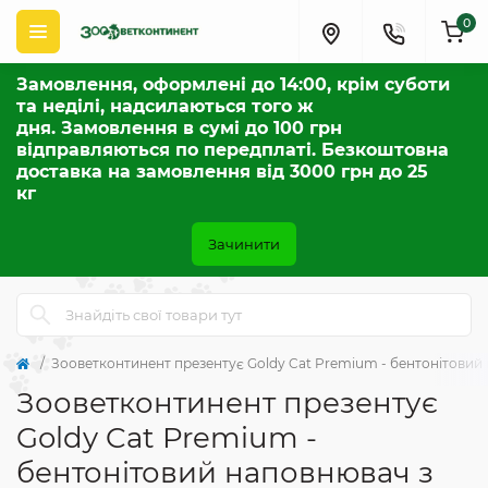
0
Замовлення, оформлені до 14:00, крім суботи
та неділі, надсилаються того ж
дня. Замовлення в сумі до 100 грн
відправляються по передплаті. Безкоштовна
доставка на замовлення від 3000 грн до 25
кг
Зачинити
Зооветконтинент презентує Goldy Cat Premium - бентонітовий
Зооветконтинент презентує
Goldy Cat Premium -
бентонітовий наповнювач з