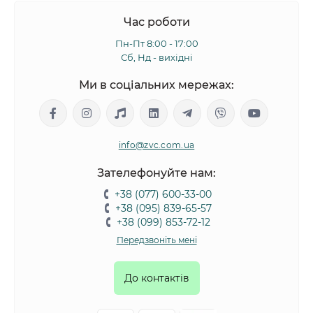
Час роботи
Пн-Пт 8:00 - 17:00
Сб, Нд - вихідні
Ми в соціальних мережах:
info@zvc.com.ua
Зателефонуйте нам:
+38 (077) 600-33-00
+38 (095) 839-65-57
+38 (099) 853-72-12
Передзвоніть мені
До контактів