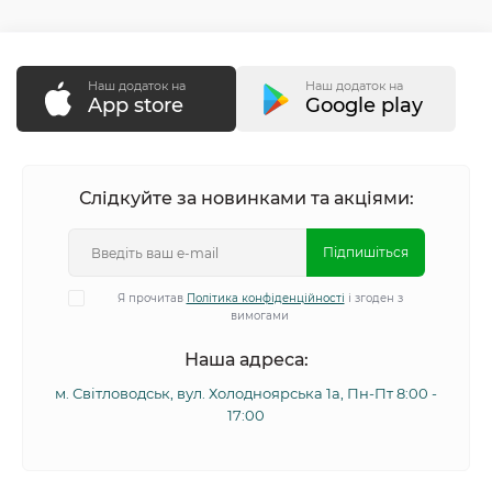
Наш додаток на
Наш додаток на
App store
Google play
Слідкуйте за новинками та акціями:
Підпишіться
Я прочитав
Політика конфіденційності
і згоден з
вимогами
Наша адреса:
м. Світловодськ, вул. Холодноярська 1а, Пн-Пт 8:00 -
17:00