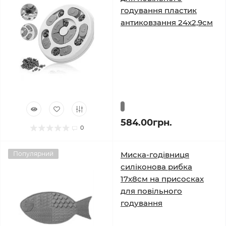
годування пластик
антиковзання 24х2,9см
584.00грн.
0
Популярний
Миска-годівниця
силіконова рибка
17х8см на присосках
для повільного
годування