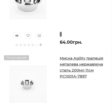
64.00грн.
0
Популярний
Миска Agility трапеція
металева нержавіюча
сталь 200мл 11см
PC1001A-7897