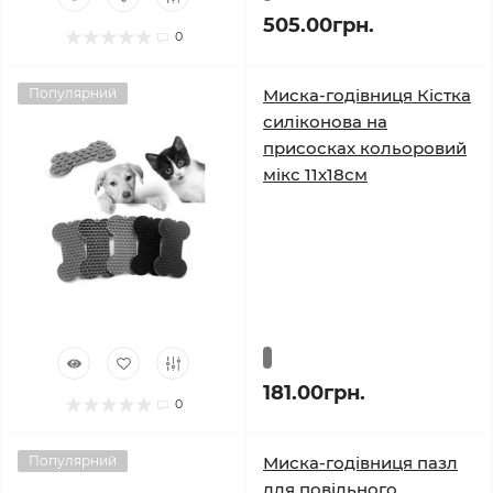
505.00грн.
0
Популярний
Миска-годівниця Кістка
силіконова на
присосках кольоровий
мікс 11х18см
181.00грн.
0
Популярний
Миска-годівниця пазл
для повільного