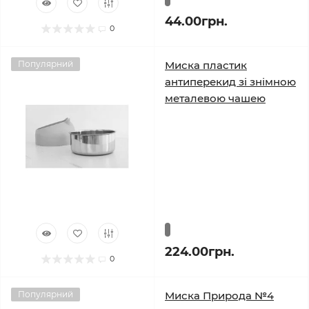
44.00грн.
0
Популярний
Миска пластик
антиперекид зі знімною
металевою чашею
224.00грн.
0
Популярний
Миска Природа №4