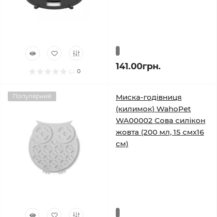
141.00грн.
0
Популярний
Миска-годівниця
(килимок) WahoPet
WA00002 Сова силікон
жовта (200 мл, 15 смх16
см)