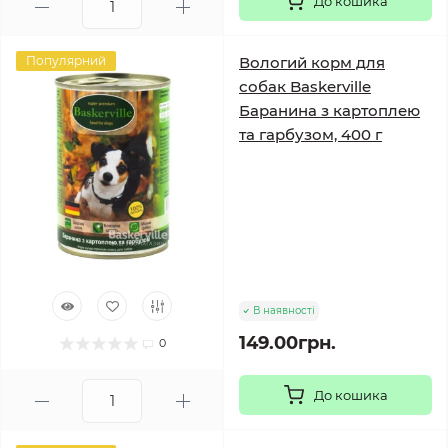
До кошика
Популярний
Вологий корм для
собак Baskerville
Баранина з картоплею
та гарбузом, 400 г
В наявності
149.00грн.
0
До кошика