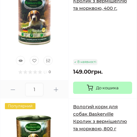
Кролик з вермішеллю
та морквою, 400 г.
В наявності
149.00грн.
0
До кошика
Популярний
Вологий корм для
собак Baskerville
Кролик з вермішеллю
та морквою, 800 г