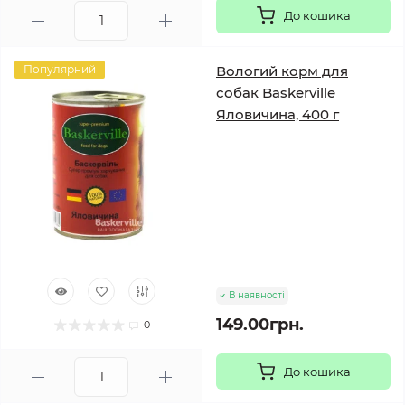
До кошика
Популярний
Вологий корм для
собак Baskerville
Яловичина, 400 г
В наявності
149.00грн.
0
До кошика