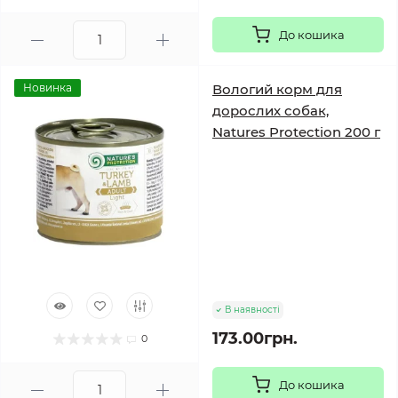
До кошика
Новинка
Вологий корм для
дорослих собак,
Natures Protection 200 г
В наявності
173.00грн.
0
До кошика