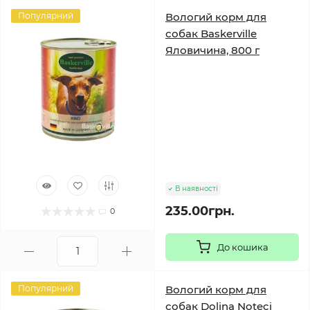
Популярний
Вологий корм для
собак Baskerville
Яловичина, 800 г
В наявності
235.00грн.
0
До кошика
Популярний
Вологий корм для
собак Dolina Noteci