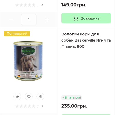
149.00грн.
0
До кошика
Популярний
Вологий корм для
собак Baskerville Ягня та
Півень, 800 г
В наявності
235.00грн.
0