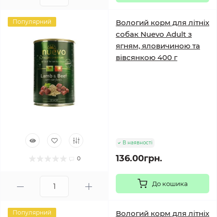
Популярний
Вологий корм для літніх
собак Nuevo Adult з
ягням, яловичиною та
вівсянкою 400 г
В наявності
136.00грн.
0
До кошика
Популярний
Вологий корм для літніх