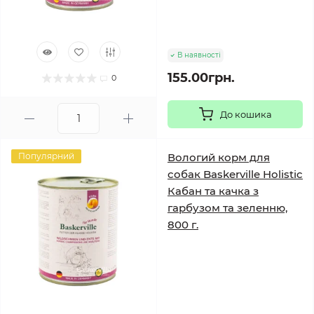
В наявності
155.00грн.
0
До кошика
Популярний
Вологий корм для
собак Baskerville Holistic
Кабан та качка з
гарбузом та зеленню,
800 г.