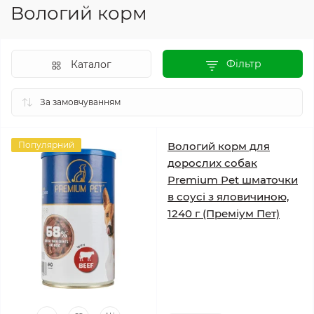
Вологий корм
Фільтр
Каталог
Популярний
Вологий корм для
дорослих собак
Premium Pet шматочки
в соусі з яловичиною,
1240 г (Преміум Пет)