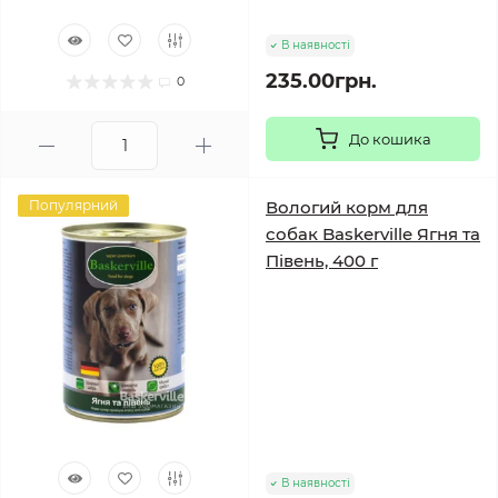
В наявності
235.00грн.
0
До кошика
Популярний
Вологий корм для
собак Baskerville Ягня та
Півень, 400 г
В наявності