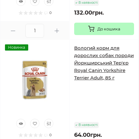
В наявності
132.00грн.
0
До кошика
Новинка
Вологий корм для
дорослих собак породи
Йоркширський Тер'єр
Royal Canin Yorkshire
Terrier Adult, 85 г
В наявності
64.00грн.
0