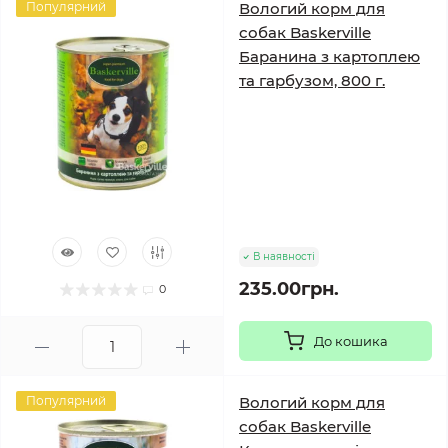
Популярний
Вологий корм для
собак Baskerville
Баранина з картоплею
та гарбузом, 800 г.
В наявності
235.00грн.
0
До кошика
Популярний
Вологий корм для
собак Baskerville