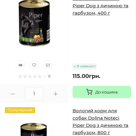
Piper Dog з дичиною та
гарбузом, 400 г
В наявності
115.00грн.
0
До кошика
Популярний
Вологий корм для
собак Dolina Noteci
Piper Dog з дичиною та
гарбузом, 800 г