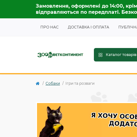
Замовлення, оформлені до 14:00, крім
відправляються по передплаті. Безко
ПРО НАС
ДОСТАВКА І ОПЛАТА
ПУБЛІЧН
Каталог товарів
Собаки
Ігри та розваги