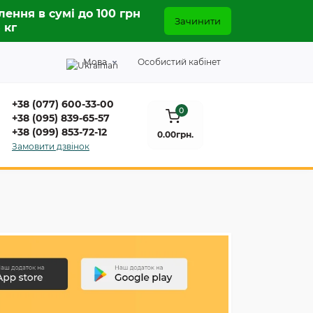
лення в сумі до 100 грн
Зачинити
5 кг
Мова
Особистий кабінет
+38 (077) 600-33-00
0
+38 (095) 839-65-57
+38 (099) 853-72-12
0.00грн.
Замовити дзвінок