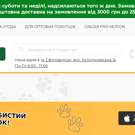
 суботи та неділі, надсилаються того ж дня. Замов
штовна доставка на замовлення від 3000 грн до 2
А УГОДА
ДЛЯ ОПТОВИХ ПОКУПЦІВ
GINGER PRO MOTION
Наша адреса:
м. Світловодськ, вул. Холодноярська 1а,
Пн-Пт 8:00 - 17:00