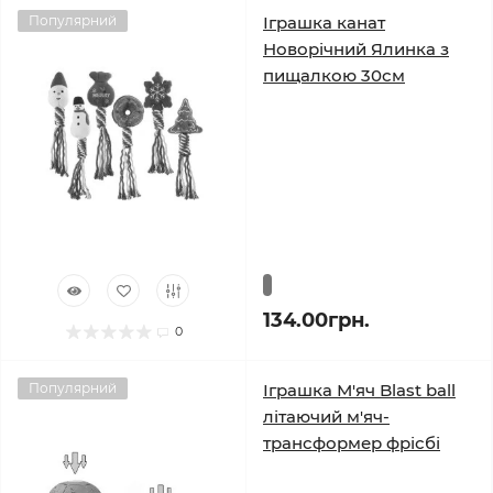
Популярний
Іграшка канат
Новорічний Ялинка з
пищалкою 30см
134.00грн.
0
Популярний
Іграшка М'яч Blast ball
літаючий м'яч-
трансформер фрісбі