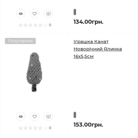
134.00грн.
0
Популярний
Іграшка Канат
Новорічний Ялинка
16х5,5см
153.00грн.
0