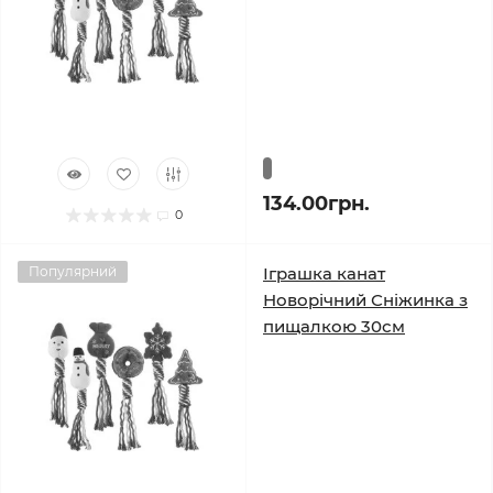
134.00грн.
0
Популярний
Іграшка канат
Новорічний Сніжинка з
пищалкою 30см