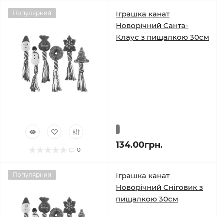
Популярний
Іграшка канат
Новорічний Санта-
Клаус з пищалкою 30см
134.00грн.
0
Популярний
Іграшка канат
Новорічний Сніговик з
пищалкою 30см