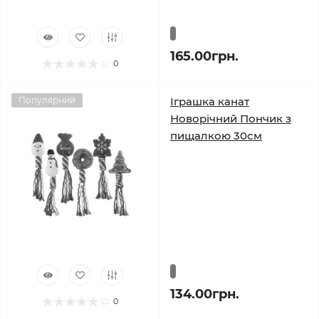
165.00грн.
0
Популярний
Іграшка канат
Новорічний Пончик з
пищалкою 30см
134.00грн.
0