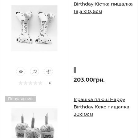
Birthday Кістка пищалка
18,5 х10, 5см
203.00грн.
0
Популярний
Іграшка плюш Happy
Birthday Кекс пищалка
20х10см