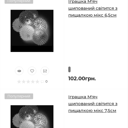
Популярний
Іграшка М'яч
шипований світится з
пищалкою мікс 6,5см
102.00грн.
0
Популярний
Іграшка М'яч
шипований світится з
пищалкою мікс 7,5см