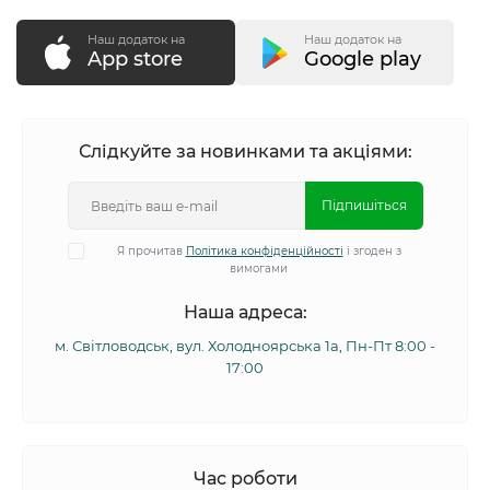
Наш додаток на
Наш додаток на
App store
Google play
Слідкуйте за новинками та акціями:
Підпишіться
Я прочитав
Політика конфіденційності
і згоден з
вимогами
Наша адреса:
м. Світловодськ, вул. Холодноярська 1а, Пн-Пт 8:00 -
17:00
Час роботи