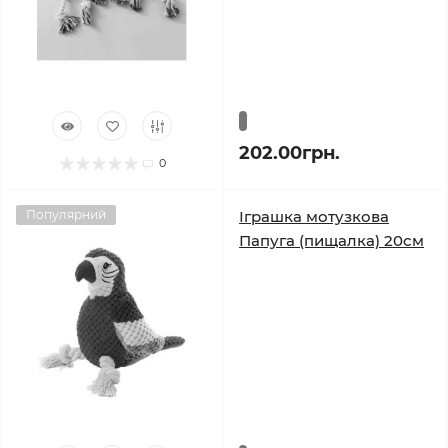
202.00грн.
0
Популярний
Іграшка мотузкова
Папуга (пищалка) 20см