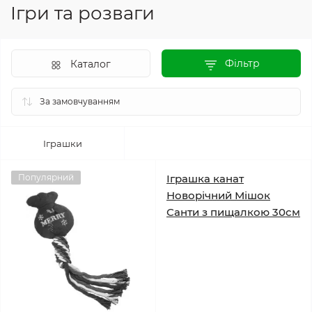
Ігри та розваги
Фільтр
Каталог
Іграшки
Популярний
Іграшка канат
Новорічний Мішок
Санти з пищалкою 30см