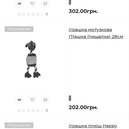
302.00грн.
0
Популярний
Іграшка мотузкова
Пташка (пищалка) 28см
202.00грн.
0
Популярний
Іграшка плюш Happy