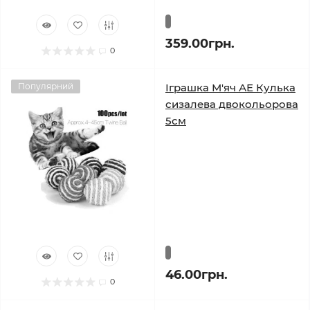
359.00грн.
0
Популярний
Іграшка М'яч АЕ Кулька
сизалева двокольорова
5см
46.00грн.
0