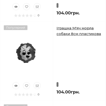
104.00грн.
0
Популярний
Іграшка М'яч морда
собаки 8см пластикова
104.00грн.
0