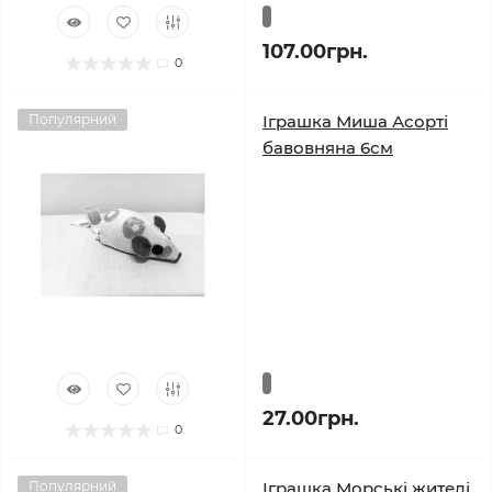
107.00грн.
0
Популярний
Іграшка Миша Асорті
бавовняна 6см
27.00грн.
0
Популярний
Іграшка Морські жителі