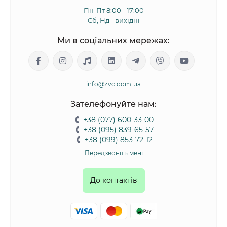
Пн-Пт 8:00 - 17:00
Сб, Нд - вихідні
Ми в соціальних мережах:
info@zvc.com.ua
Зателефонуйте нам:
+38 (077) 600-33-00
+38 (095) 839-65-57
+38 (099) 853-72-12
Передзвоніть мені
До контактів