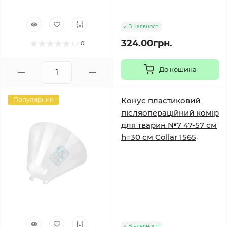
В наявності
324.00грн.
0
До кошика
Популярний
Конус пластиковий
післяопераційний комір
для тварин №7 47-57 см
h=30 см Collar 1565
В наявності