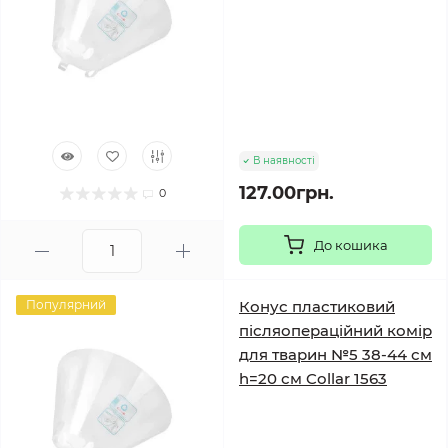
В наявності
127.00грн.
0
До кошика
Популярний
Конус пластиковий
післяопераційний комір
для тварин №5 38-44 см
h=20 см Collar 1563