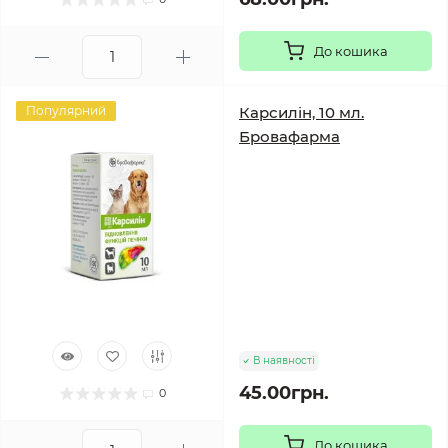
До кошика
Популярний
Карсилін, 10 мл.
Бровафарма
В наявності
45.00грн.
0
До кошика