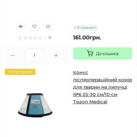
В наявності
161.00грн.
0
До кошика
Популярний
Конус
післяопераційний комір
для тварин на липучці
№6 25-30 см/10 см
Tisson Medical