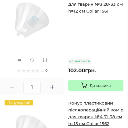
для тварин №3 28-33 см
h=12 см Collar 1561
В наявності
102.00грн.
0
До кошика
Популярний
Конус пластиковий
післяопераційний комір
для тварин №4 31-38 см
h=15 см Collar 1562