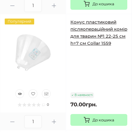
До кошика
Популярний
Конус пластиковий
післяопераційний комір
для тварин №1 22-25 см
h=7 см Collar 1559
В наявності
70.00грн.
0
До кошика