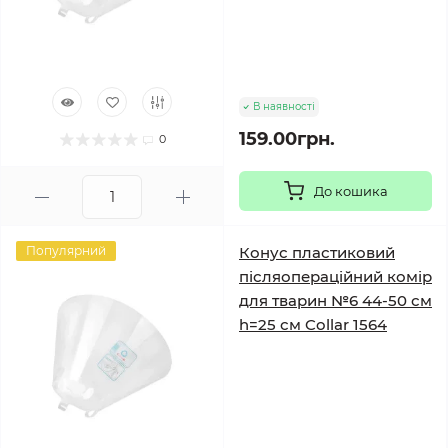
В наявності
159.00грн.
0
До кошика
Популярний
Конус пластиковий
післяопераційний комір
для тварин №6 44-50 см
h=25 см Collar 1564