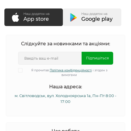
Наш додаток на
Наш додаток на
App store
Google play
Слідкуйте за новинками та акціями:
Підпишіться
Я прочитав
Політика конфіденційності
і згоден з
вимогами
Наша адреса:
м. Світловодськ, вул. Холодноярська 1а, Пн-Пт 8:00 -
17:00