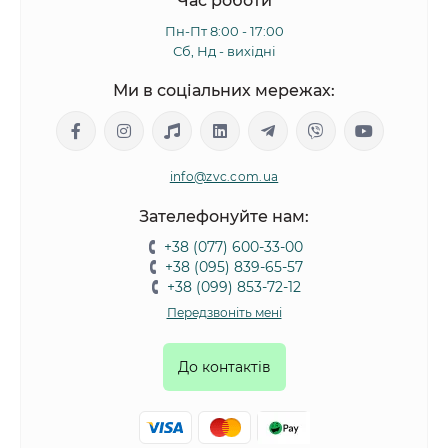
Час роботи
Пн-Пт 8:00 - 17:00
Сб, Нд - вихідні
Ми в соціальних мережах:
info@zvc.com.ua
Зателефонуйте нам:
+38 (077) 600-33-00
+38 (095) 839-65-57
+38 (099) 853-72-12
Передзвоніть мені
До контактів