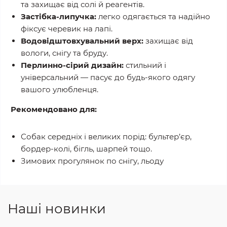
та захищає від солі й реагентів.
Застібка-липучка:
легко одягається та надійно
фіксує черевик на лапі.
Водовідштовхувальний верх:
захищає від
вологи, снігу та бруду.
Перлинно-сірий дизайн:
стильний і
універсальний — пасує до будь-якого одягу
вашого улюбленця.
Рекомендовано для:
Собак середніх і великих порід: бультер’єр,
бордер-колі, бігль, шарпей тощо.
Зимових прогулянок по снігу, льоду
Наші новинки