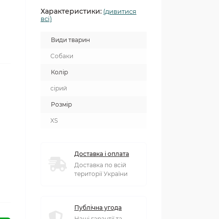
Характеристики:
(дивитися
всі)
Види тварин
Собаки
Колір
сірий
Розмір
XS
Доставка і оплата
Доставка по всій
території України
Публічна угода
Наші гарантії та