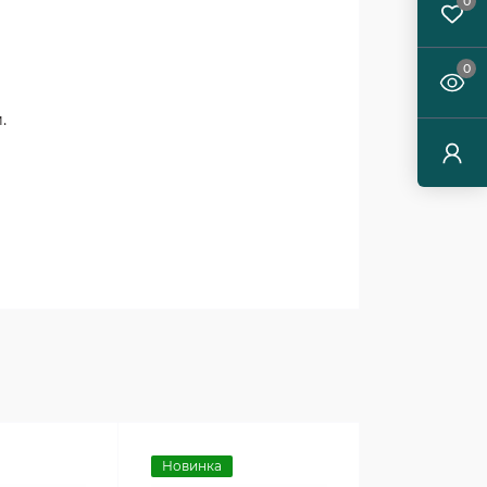
0
0
.
Новинка