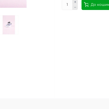
До коши