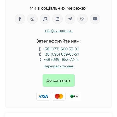
Ми в соціальних мережах:
info@zvc.com.ua
Зателефонуйте нам:
+38 (077) 600-33-00
+38 (095) 839-65-57
+38 (099) 853-72-12
Передзвоніть мені
До контактів