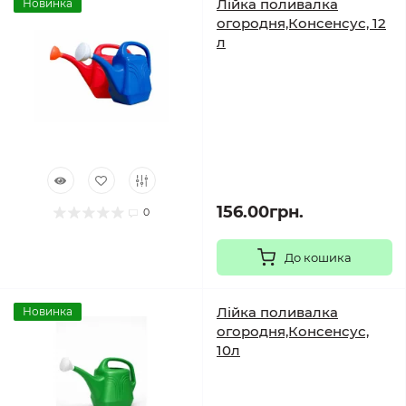
Лійка поливалка
Новинка
огородня,Консенсус, 12
л
156.00грн.
0
До кошика
Лійка поливалка
Новинка
огородня,Консенсус,
10л