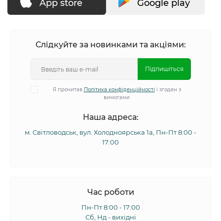
App store
Google play
Слідкуйте за новинками та акціями:
Підпишіться
Я прочитав
Політика конфіденційності
і згоден з
вимогами
Наша адреса:
м. Світловодськ, вул. Холодноярська 1а, Пн-Пт 8:00 -
17:00
Час роботи
Пн-Пт 8:00 - 17:00
Сб, Нд - вихідні