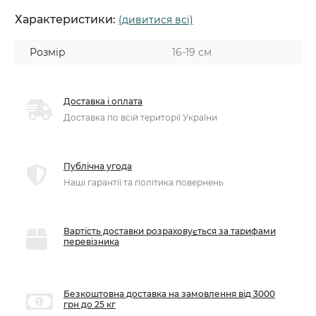
Характеристики:
(дивитися всі)
Розмір
16-19 см
Доставка і оплата
Доставка по всій території України
Публічна угода
Наші гарантії та політика повернень
Вартість доставки розраховується за тарифами
перевізника
Безкоштовна доставка на замовлення від 3000
грн до 25 кг