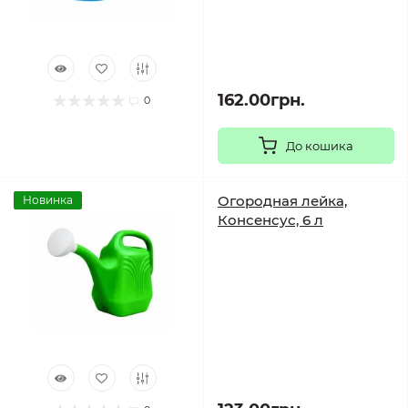
162.00грн.
0
До кошика
Огородная лейка,
Новинка
Консенсус, 6 л