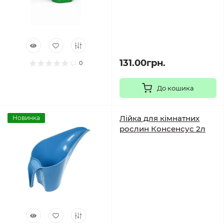
131.00грн.
0
До кошика
Лійка для кімнатних
Новинка
рослин Консенсус 2л