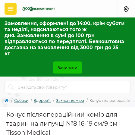
Замовлення, оформлені до 14:00, крім суботи
та неділі, надсилаються того ж
дня. Замовлення в сумі до 100 грн
відправляються по передплаті. Безкоштовна
доставка на замовлення від 3000 грн до 25
кг
Зачинити
Собаки
Здоров'я
Захисні коміри
Конус післяопераційний 
Конус післяопераційний комір для
тварин на липучці №8 16-19 см/9 см
Tisson Medical