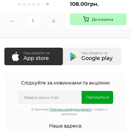
108.00грн.
0
До кошика
Наш додаток на
Наш додаток на
App store
Google play
Слідкуйте за новинками та акціями:
Підпишіться
Я прочитав
Політика конфіденційності
і згоден з
вимогами
Наша адреса: