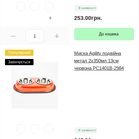
В наявності
253.00грн.
0
До кошика
Популярний
Миска Agility подвійна
метал 2х350мл 13см
Закінчується
червона PС1401В-2984
В наявності