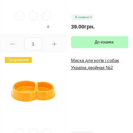
В наявності
39.00грн.
0
До кошика
Популярний
Миска для котів і собак
Україна двойная №2