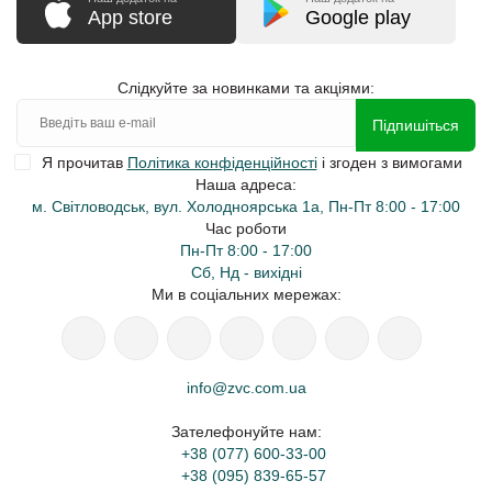
App store
Google play
Слідкуйте за новинками та акціями:
Підпишіться
Я прочитав
Політика конфіденційності
і згоден з вимогами
Наша адреса:
м. Світловодськ, вул. Холодноярська 1а, Пн-Пт 8:00 - 17:00
Час роботи
Пн-Пт 8:00 - 17:00
Сб, Нд - вихідні
Ми в соціальних мережах:
info@zvc.com.ua
Зателефонуйте нам:
+38 (077) 600-33-00
+38 (095) 839-65-57