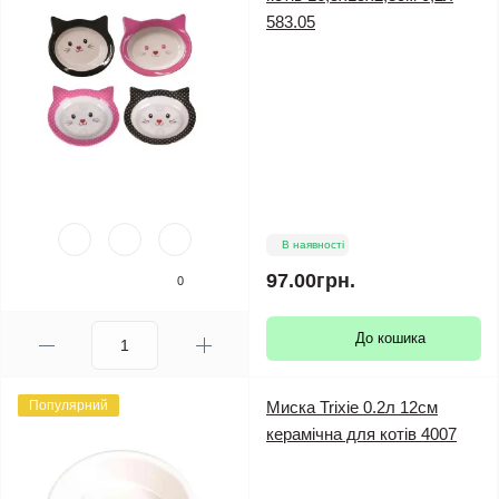
583.05
В наявності
97.00грн.
0
До кошика
Популярний
Миска Trixie 0.2л 12см
керамічна для котів 4007