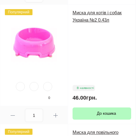
Популярний
Миска для котів і собак
Україна №2 0.43л
В наявності
46.00грн.
0
До кошика
Популярний
Миска для повільного