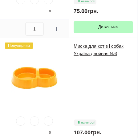
В наявності
75.00грн.
0
До кошика
Популярний
Миска для котів і собак
Україна двойная №3
В наявності
107.00грн.
0