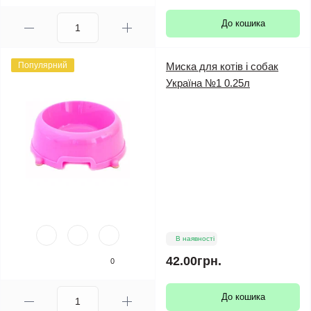
До кошика
Популярний
Миска для котів і собак
Україна №1 0.25л
В наявності
42.00грн.
0
До кошика