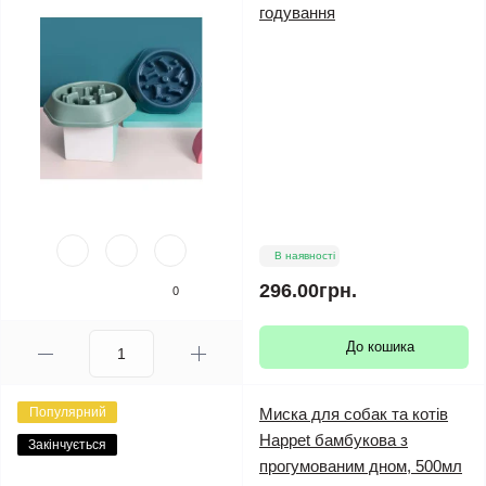
годування
В наявності
296.00грн.
0
До кошика
Популярний
Миска для собак та котів
Happet бамбукова з
Закінчується
прогумованим дном, 500мл