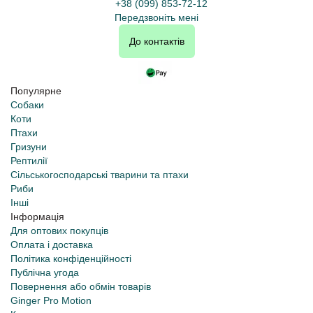
+38 (099) 853-72-12
Передзвоніть мені
До контактів
Популярне
Собаки
Коти
Птахи
Гризуни
Рептилії
Сільськогосподарські тварини та птахи
Риби
Інші
Інформація
Для оптових покупців
Оплата і доставка
Політика конфіденційності
Публічна угода
Повернення або обмін товарів
Ginger Pro Motion