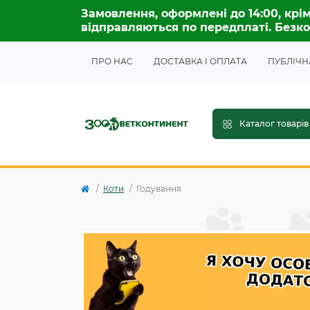
Замовлення, оформлені до 14:00, крім
відправляються по передплаті. Безко
ПРО НАС
ДОСТАВКА І ОПЛАТА
ПУБЛІЧН
Каталог товарів
Коти
Годування