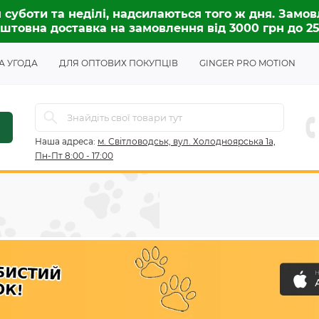
 суботи та неділі, надсилаються того ж дня. Замов
штовна доставка на замовлення від 3000 грн до 2
А УГОДА
ДЛЯ ОПТОВИХ ПОКУПЦІВ
GINGER PRO MOTION
Наша адреса:
м. Світловодськ, вул. Холодноярська 1а,
Пн-Пт 8:00 - 17:00