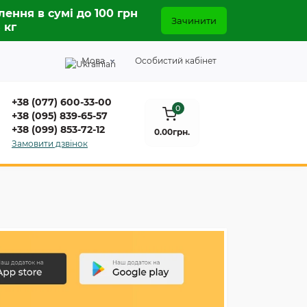
лення в сумі до 100 грн
Зачинити
5 кг
Мова
Особистий кабінет
+38 (077) 600-33-00
0
+38 (095) 839-65-57
+38 (099) 853-72-12
0.00грн.
Замовити дзвінок